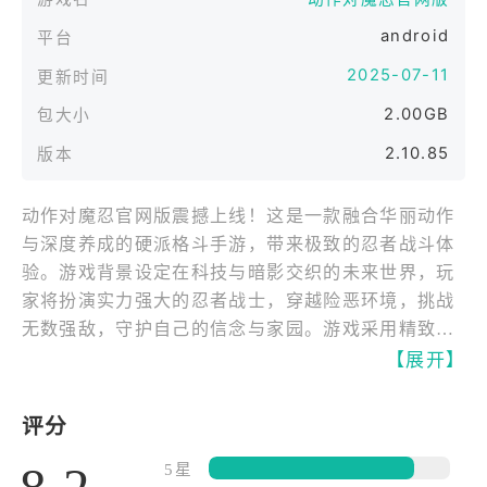
android
平台
2025-07-11
更新时间
2.00GB
包大小
2.10.85
版本
动作对魔忍官网版震撼上线！这是一款融合华丽动作
与深度养成的硬派格斗手游，带来极致的忍者战斗体
验。游戏背景设定在科技与暗影交织的未来世界，玩
家将扮演实力强大的忍者战士，穿越险恶环境，挑战
无数强敌，守护自己的信念与家园。游戏采用精致二
次元画风，动作流畅且打击感十足，丰富的技能组合
【展开】
与连招设计让战斗更加多样化且充满策略。玩家可收
集并培养多位个性鲜明的忍者角色，通过提升装备和
评分
技能，打造专属最强战队，体验爽快的格斗乐趣。官
网版特别推出多种玩法模式，包括剧情副本、竞技场
5星