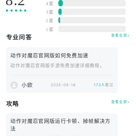
8.2
对战以及公会战等，丰富的游戏内容让你尽享战斗与
4星
社交的双重乐趣。每日任务和活动不断刷新，助你轻
3星
松获得丰厚奖励，快速提升实力。动作对魔忍官网版
2星
还注重玩家互动，支持好友组队协作，共同挑战强
1星
敌，感受团队合作的魅力。高清画质与震撼音效完美
查看全部>
专业问答
结合，带来沉浸式的游戏体验。立即加入动作对魔忍
官网版，开启属于你的忍者传说，释放无尽战斗激
动作对魔忍官网版如何免费加速
情，成为忍界最强传说！
动作对魔忍官网版手游免费加速详细教程。
小欧
2025-06-18
172人
看过
查看全部>
攻略
动作对魔忍官网版运行卡顿、掉帧解决方
法