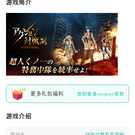
游戏简介
更多礼包福利
即刻登录ourplay领取
游戏介绍
游戏名
动作对魔忍官网版