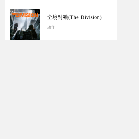
全境封锁(The Division)
动作
魔兽世界(World of
Warcraft)
动作
多人在线
·
角色扮演
·
MMO
2004-11-23
魔兽世界怀旧服(World of
Warcraft Classic)
角色扮演
多人在线
·
多人
·
MMO
2019-08-27