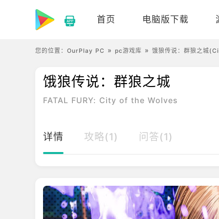
首页
电脑版下载
您的位置：
OurPlay PC
pc游戏库
饿狼传说：群狼之城(City of
饿狼传说：群狼之城
FATAL FURY: City of the Wolves
详情
攻略(1)
问答(1)