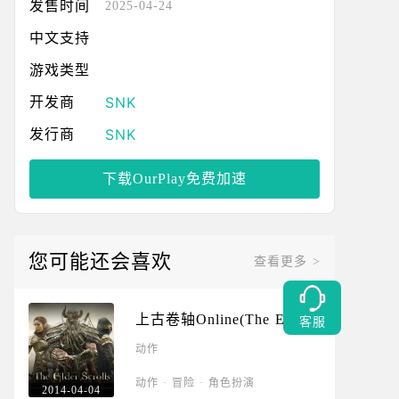
发售时间
2025-04-24
中文支持
游戏类型
SNK
开发商
SNK
发行商
下载OurPlay免费加速
您可能还会喜欢
查看更多 >
上古卷轴Online(The Elder
客服
Scrolls Online)
动作
动作
·
冒险
·
角色扮演
2014-04-04