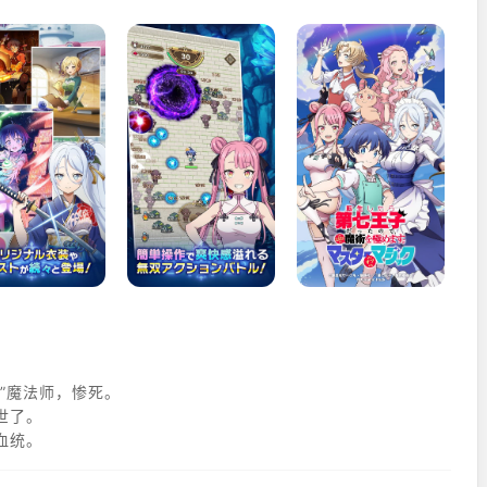
”魔法师，惨死。
世了。
血统。