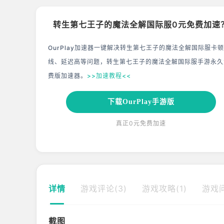
转生第七王子的魔法全解国际服0元免费加速
OurPlay加速器一键解决转生第七王子的魔法全解国际服卡顿
线、延迟高等问题，转生第七王子的魔法全解国际服手游永久
费版加速器。
>>加速教程<<
下载OurPlay手游版
真正0元免费加速
详情
游戏评论(3)
游戏攻略(1)
游戏问
截图