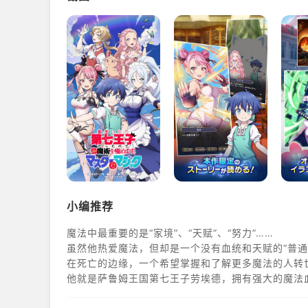
小编推荐
魔法中最重要的是“家境”、“天赋”、“努力”……
虽然他热爱魔法，但却是一个没有血统和天赋的“普通
在死亡的边缘，一个希望掌握和了解更多魔法的人转
他就是萨鲁姆王国第七王子劳埃德，拥有强大的魔法