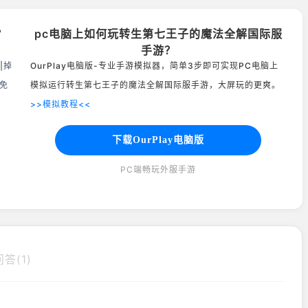
？
pc电脑上如何玩转生第七王子的魔法全解国际服
手游？
|掉
OurPlay电脑版-专业手游模拟器，简单3步即可实现PC电脑上
免
模拟运行转生第七王子的魔法全解国际服手游，大屏玩的更爽。
>>模拟教程<<
下载OurPlay电脑版
PC端畅玩外服手游
答(1)