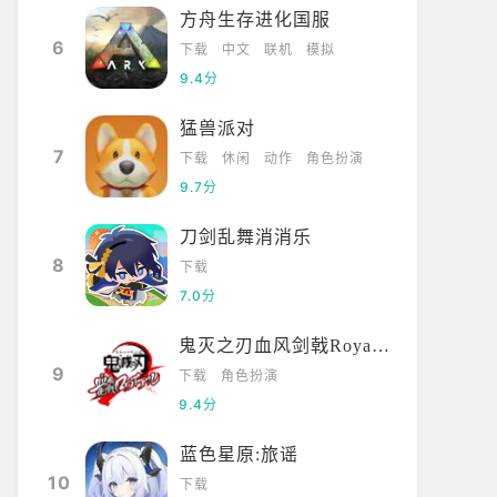
方舟生存进化国服
6
下载
中文
联机
模拟
9.4分
猛兽派对
7
下载
休闲
动作
角色扮演
9.7分
刀剑乱舞消消乐
8
下载
7.0分
鬼灭之刃血风剑戟Royale国际服
9
下载
角色扮演
9.4分
蓝色星原:旅谣
10
下载