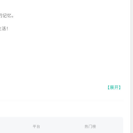
的记忆。
生活！
）
，
【展开】
平台
热门榜