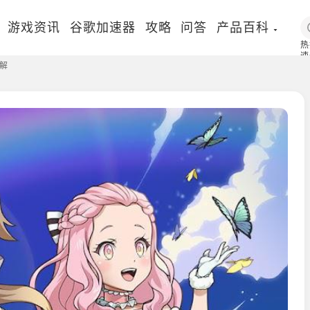
游戏资讯
谷歌加速器
攻略
问答
产品百科
热
速
解
国