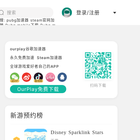
登录/注册
搜:
pubg加速器
steam官网加
器
Pubg mobile下载
Pubg m
际服
碧蓝档案下载
ourplay谷歌加速器
永久免费加速
Steam加速器
全球游戏爱好者自己的APP
扫码下载
OurPlay免费下载
新游预约榜
Disney Sparklink Stars