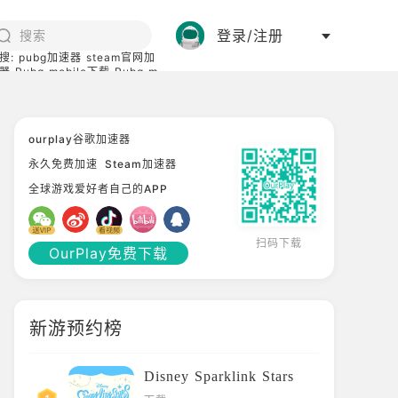
登录/注册
搜:
pubg加速器
steam官网加
器
Pubg mobile下载
Pubg m
际服
碧蓝档案下载
ourplay谷歌加速器
永久免费加速
Steam加速器
全球游戏爱好者自己的APP
扫码下载
OurPlay免费下载
新游预约榜
Disney Sparklink Stars