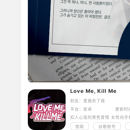
Love Me, Kill Me
别名：爱我杀了我
平台：安卓
更新时
扣人心弦的黑色爱情 女性向手机恋爱
官网
谷歌账号