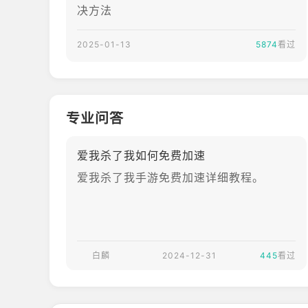
决方法
2025-01-13
5874
看过
专业问答
爱我杀了我如何免费加速
爱我杀了我手游免费加速详细教程。
白麟
2024-12-31
445
看过