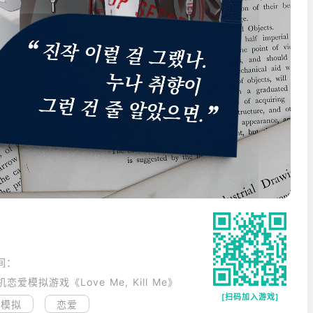
间：
模拟游戏《Love Me, Kill Me》
[扫码加入游戏]
模拟
恋爱