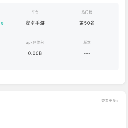
平台
热门榜
Me
安卓手游
第50名
apk包体积
版本
0.00B
---
查看更多>