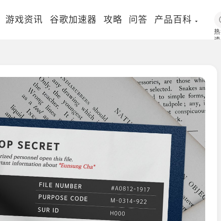
游戏资讯
谷歌加速器
攻略
问答
产品百科
热
速
国