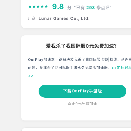
9.8
分
“已有
293
条点评”
Lunar Games Co., Ltd.
厂商
爱我杀了我国际服0元免费加速？
OurPlay加速器一键解决爱我杀了我国际服卡顿|掉线、延迟
问题，爱我杀了我国际服手游永久免费版加速器。
>>加速教
<<
下载OurPlay手游版
真正0元免费加速