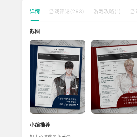
详情
游戏评论(293)
游戏攻略(1)
游
截图
小编推荐
扣人心弦的黑色爱情