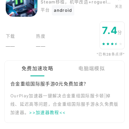
Steam移植，机甲改造+roguelike动作手游《合金意志(Metal Mind)》，正式更名为《合金重组(Metal Mind)》
关注
平台
android
7.4
分
下载
热度
——
——
"已有28条点评"
免费加速攻略
电脑端模拟
合金重组国际服手游0元免费加速？
OurPlay加速器一键解决合金重组国际服卡顿|掉
线、延迟高等问题，合金重组国际服手游永久免费版
加速器。
>>加速器教程<<