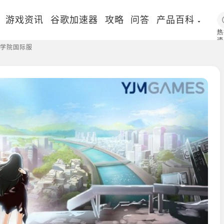
游戏资讯
谷歌加速器
攻略
问答
产品百科
热
速
行者学院国际服
国