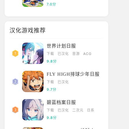
7.0分
汉化游戏推荐
世界计划日服
下载
已汉化
音游
ACG
9.8分
FLY HIGH排球少年日服
下载
已汉化
9.7分
碧蓝档案日服
下载
已汉化
二次元
日系
9.8分