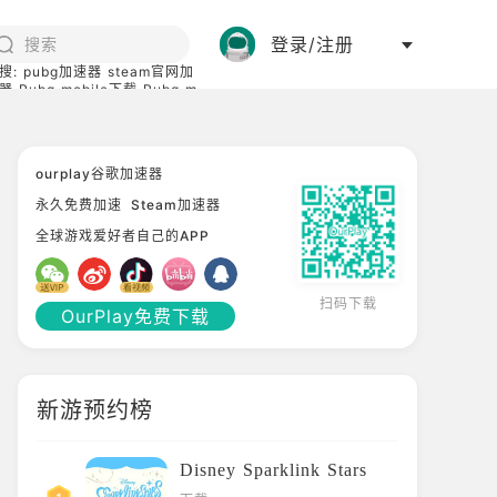
登录/注册
搜:
pubg加速器
steam官网加
器
Pubg mobile下载
Pubg m
际服
碧蓝档案下载
ourplay谷歌加速器
永久免费加速
Steam加速器
全球游戏爱好者自己的APP
扫码下载
OurPlay免费下载
新游预约榜
Disney Sparklink Stars