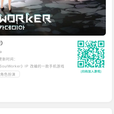
服）
a
更新时间：
oulWorker》IP 改编的一款手机游戏
[扫码加入游戏]
角色扮演