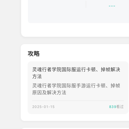
■运行环境，Android 9.0及以上，内存4GB以
---
攻略
灵魂行者学院国际服运行卡顿、掉帧解决
方法
灵魂行者学院国际服手游运行卡顿、掉帧
原因及解决方法
2025-01-15
839
看过