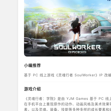
小编推荐
基于 PC 线上游戏《灵魂行者 SoulWorker》IP
游戏介绍
《灵魂行者：学院》是由 YJM Games 基于 PC 线
在手机平台上重现原作的动作、动画风格及美术效果
素，以及灵魂、装备、技能等多种多样的成长要素和