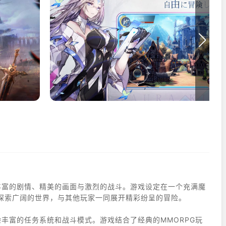
丰富的剧情、精美的画面与激烈的战斗。游戏设定在一个充满魔
探索广阔的世界，与其他玩家一同展开精彩纷呈的冒险。
丰富的任务系统和战斗模式。游戏结合了经典的MMORPG玩