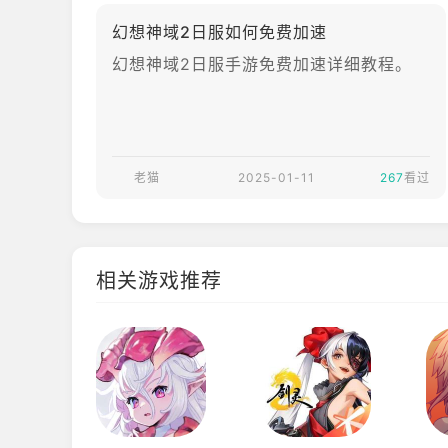
幻想神域2日服如何免费加速
幻想神域2日服手游免费加速详细教程。
老猫
2025-01-11
267
看过
相关游戏推荐