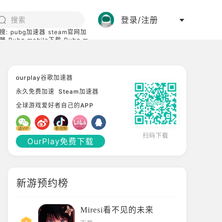
登录/注册
搜:
pubg加速器
steam官网加
器
Pubg mobile下载
Pubg m
际服
碧蓝档案下载
ourplay谷歌加速器
永久免费加速
Steam加速器
全球游戏爱好者自己的APP
扫码下载
OurPlay免费下载
新游预约榜
Miresi看不见的未来