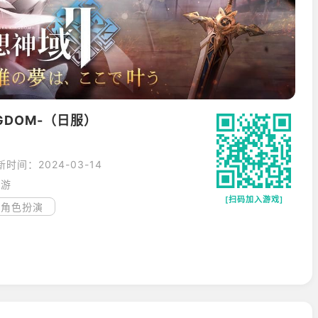
NGDOM-（日服）
新时间：2024-03-14
手游
[扫码加入游戏]
角色扮演