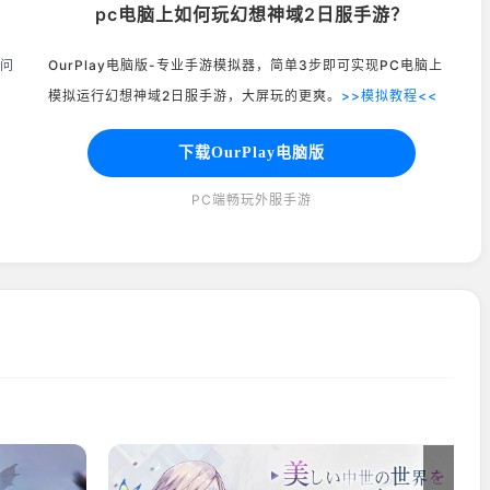
pc电脑上如何玩幻想神域2日服手游？
等问
OurPlay电脑版-专业手游模拟器，简单3步即可实现PC电脑上
模拟运行幻想神域2日服手游，大屏玩的更爽。
>>模拟教程<<
下载OurPlay电脑版
PC端畅玩外服手游