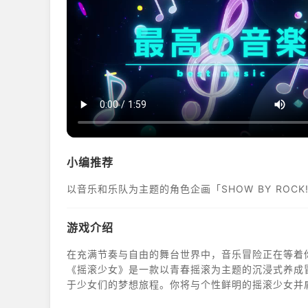
小编推荐
以音乐和乐队为主题的角色企画「SHOW BY ROCK
游戏介绍
在充满节奏与自由的舞台世界中，音乐冒险正在等着
《摇滚少女》是一款以青春摇滚为主题的沉浸式养成
于少女们的梦想旅程。你将与个性鲜明的摇滚少女并