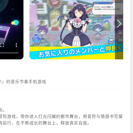
!!」的音乐节奏手机游戏
你。
冒险游戏，带你进入灯光闪耀的都市舞台，用音符与情感书写属
肩前行，在不断成长的舞台上，释放真实自我。