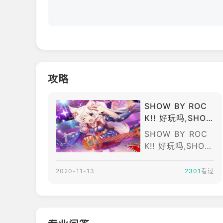
攻略
SHOW BY ROC
K!! 好玩吗,SHO
W BY ROCK!! 怎
SHOW BY ROC
么样
K!! 好玩吗,SHOW
BY ROCK!! 怎么
样,游玩了SHOW
2020-11-13
2301
看过
BY ROCK!! 这款
游戏一段时间后，
这款游戏在Ourpl
ay小编