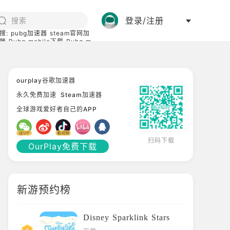
登录/注册
搜:
pubg加速器
steam官网加
器
Pubg mobile下载
Pubg m
际服
碧蓝档案下载
ourplay谷歌加速器
永久免费加速
Steam加速器
全球游戏爱好者自己的APP
扫码下载
OurPlay免费下载
新游预约榜
Disney Sparklink Stars