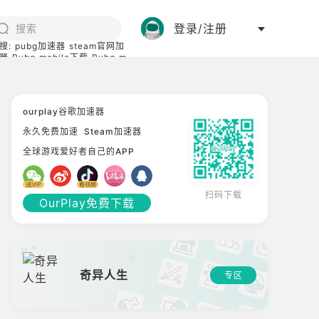
登录/注册
搜:
pubg加速器
steam官网加
器
Pubg mobile下载
Pubg m
际服
碧蓝档案下载
ourplay谷歌加速器
永久免费加速
Steam加速器
全球游戏爱好者自己的APP
扫码下载
OurPlay免费下载
奇异人生
专区