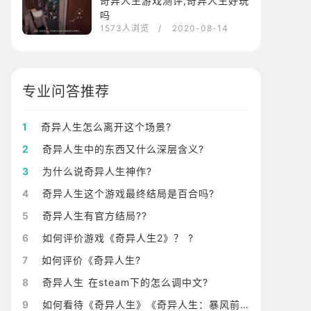
奇异人生游戏测评,奇异人生好玩
吗
1573人浏览
/ 2020-08-14
专业问答推荐
1
奇异人生怎么离开这个场景?
2
奇异人生中的东西又什么深层含义?
3
为什么说奇异人生神作?
4
奇异人生这个游戏最终结局是百合吗?
5
奇异人生有官方结局??
6
如何评价游戏《奇异人生2》？ ?
7
如何评价《奇异人生?
8
奇异人生 在steam下的怎么调中文?
9
如何看待《奇异人生》《奇异人生：暴风前夕》这两款游戏？ ?