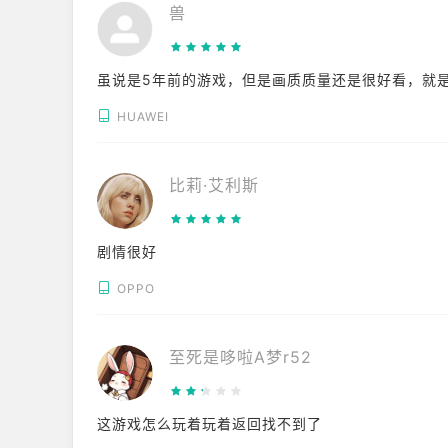
兽
虽说是5年前的游戏，但是画质质量还是很好看，就是
HUAWEI
比莉·艾利斯
剧情很好
OPPO
至死是哆啦A梦r52
这游戏怎么玩着玩着返回找不到了