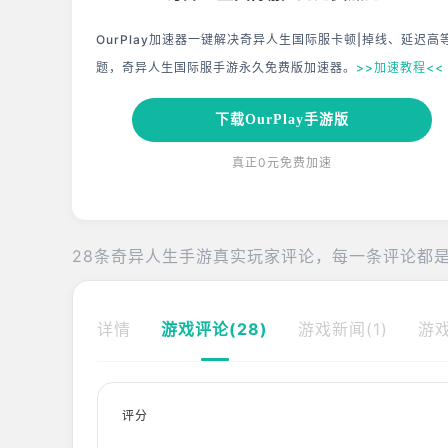
OurPlay加速器一键解决奇异人生国际服卡顿|掉线、延迟高
题，奇异人生国际服手游永久免费版加速器。
>>加速教程<<
下载OurPlay手游版
真正0元免费加速
28条奇异人生手游真实玩家评论，每一条评论都是
详情
游戏评论(28)
游戏新闻(1)
游戏
评分