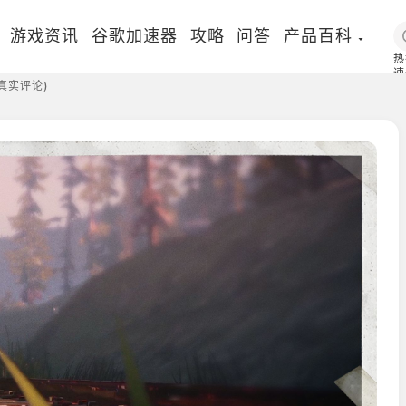
游戏资讯
谷歌加速器
攻略
问答
产品百科
热
速
真实评论)
国