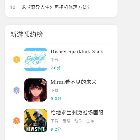
10
求《奇异人生》照相机修理方法?
新游预约榜
Disney Sparklink Stars
下载
7.0分
Miresi看不见的未来
下载
9.0分
绝地求生刺激战场国服
下载
策略
动作
生存
9.2分