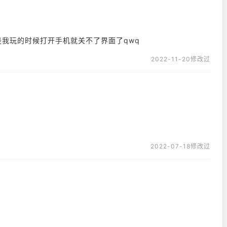
我玩的时候打开手机就关不了界面了qwq
2022-11-20修改过
2022-07-18修改过