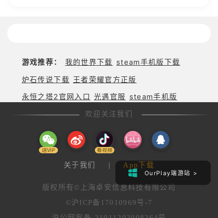
游戏推荐：
我的世界下载
steam手机版下载
炉石传说下载
王者荣耀官方正版
永恒之塔2官网入口
光遇官服
steam手机版
欢迎关注我们
关于我们
|
App下载
OurPlay端游站 >
版权所有©上海卓安信息科技有限公司
©沪ICP备17010969号-7
沪公网安备 31011202008264号