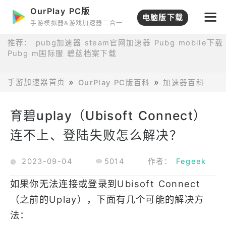
OurPlay PC版
电脑版下载
手游模拟器&游戏加速器二合一
推荐：
pubg加速器
steam官网加速器
Pubg mobile下载
Pubg m国际服
碧蓝档案下载
手游加速器首页
OurPlay PC版百科
加速器百科
育
育碧uplay（Ubisoft Connect）
连不上、登陆失败怎么解决？
2023-09-04
5014
作者：
Fegeek
如果你无法连接或登录到Ubisoft Connect
（之前的Uplay），下面有几个可能的解决方
法：