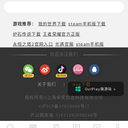
游戏推荐：
我的世界下载
steam手机版下载
炉石传说下载
王者荣耀官方正版
永恒之塔2官网入口
光遇官服
steam手机版
欢迎关注我们
关于我们
|
App下载
OurPlay端游站 >
版权所有©上海卓安信息科技有限公司
©沪ICP备17010969号-7
沪公网安备 31011202008264号