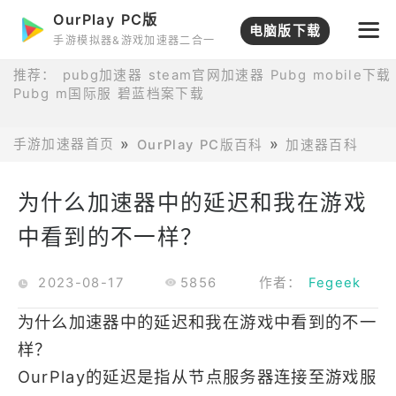
OurPlay PC版
电脑版下载
手游模拟器&游戏加速器二合一
推荐：
pubg加速器
steam官网加速器
Pubg mobile下载
Pubg m国际服
碧蓝档案下载
手游加速器首页
OurPlay PC版百科
加速器百科
为
为什么加速器中的延迟和我在游戏
中看到的不一样？
2023-08-17
5856
作者：
Fegeek
为什么加速器中的延迟和我在游戏中看到的不一
样？
OurPlay的延迟是指从节点服务器连接至游戏服