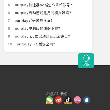
5
ourplay加速器pc端怎么注销账号?
6
ourplay启动游戏是用的模拟器吗?
7
ourplay好玩游戏推荐?
8
ourplay电脑版加速器下载?
9
ourplay pc端启动路径怎么设置?
10
ourpLay PC版安全吗?
客服
欢迎关注我们