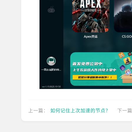
上一篇：
如何记住上次加速的节点？
下一