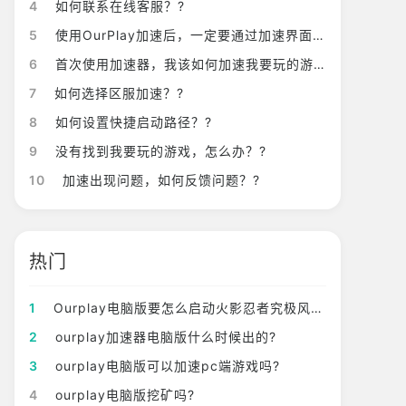
4
如何联系在线客服？?
5
使用OurPlay加速后，一定要通过加速界面的启动游戏来开启游戏吗？?
6
首次使用加速器，我该如何加速我要玩的游戏？?
7
如何选择区服加速？?
8
如何设置快捷启动路径？?
9
没有找到我要玩的游戏，怎么办？?
10
加速出现问题，如何反馈问题？?
热门
1
Ourplay电脑版要怎么启动火影忍者究极风暴4?
2
ourplay加速器电脑版什么时候出的?
3
ourplay电脑版可以加速pc端游戏吗?
4
ourplay电脑版挖矿吗?