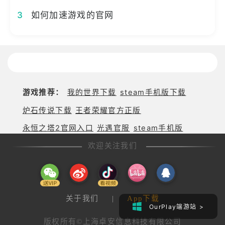
3
如何加速游戏的官网
游戏推荐：
我的世界下载
steam手机版下载
炉石传说下载
王者荣耀官方正版
永恒之塔2官网入口
光遇官服
steam手机版
欢迎关注我们
关于我们
|
App下载
OurPlay端游站 >
版权所有©上海卓安信息科技有限公司