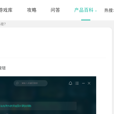
游戏库
攻略
问答
产品百科
热搜
路径？
按钮