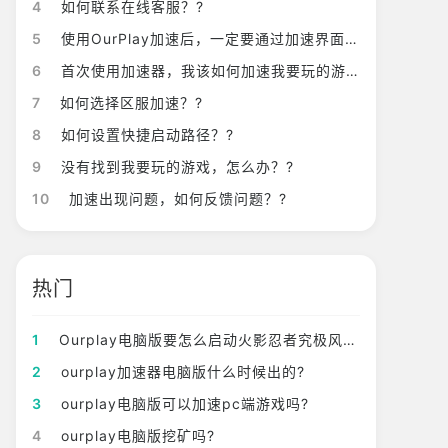
4
如何联系在线客服？?
5
使用OurPlay加速后，一定要通过加速界面的启动游戏来开启游戏吗？?
6
首次使用加速器，我该如何加速我要玩的游戏？?
7
如何选择区服加速？?
8
如何设置快捷启动路径？?
9
没有找到我要玩的游戏，怎么办？?
10
加速出现问题，如何反馈问题？?
热门
1
Ourplay电脑版要怎么启动火影忍者究极风暴4?
2
ourplay加速器电脑版什么时候出的?
3
ourplay电脑版可以加速pc端游戏吗?
4
ourplay电脑版挖矿吗?