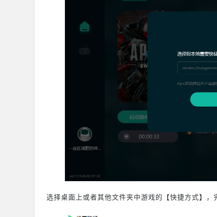
选择桌面上或者其他文件夹中游戏的【快捷方式】，