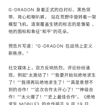
G-DRAGON 身着正式的白衬衫、黑色领
带、背心和喇叭裤， 站在荒野中旋转着一架
模型飞机。逐渐覆盖生锈的标志的是雏菊 、
他的图标和象征“和平”的花朵。
预告片写道：“G-DRAGON 在战场上定义
新秩序。”
社交媒体上，双方反响热烈，评论纷纷涌
现，例如“太激动了！”“我要开始玩绝地求生
了！”“我得再玩绝地求生了！”“真是意想不
到的合作！”“这次合作太开心了！”“神级合
作！”“太火爆了！”“史上最佳合作”。《绝地
求生 MOBILE》的合作将于 9 月 19 日