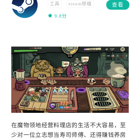
工具
steam移植
查看
免费
移植
9.8分
在魔物领地经营料理店的生活不大容易，至
少对一位立志想当寿司师傅、还得赚钱养房