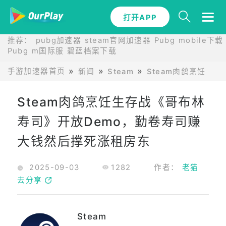
打开APP
推荐：
pubg加速器
steam官网加速器
Pubg mobile下载
Pubg m国际服
碧蓝档案下载
手游加速器首页
新闻
Steam
Steam肉鸽烹饪生
Steam肉鸽烹饪生存战《哥布林
寿司》开放Demo，勤卷寿司赚
大钱然后撑死涨租房东
2025-09-03
1282
作者：
老猫
去分享
Steam