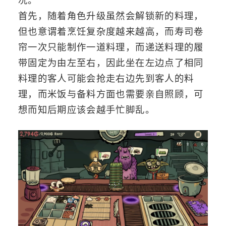
况。
首先，随着角色升级虽然会解锁新的料理，
但也意谓着烹饪复杂度越来越高，而寿司卷
帘一次只能制作一道料理，而递送料理的履
带固定为由左至右，因此坐在左边点了相同
料理的客人可能会抢走右边先到客人的料
理，而米饭与备料方面也需要亲自照顾，可
想而知后期应该会越手忙脚乱。