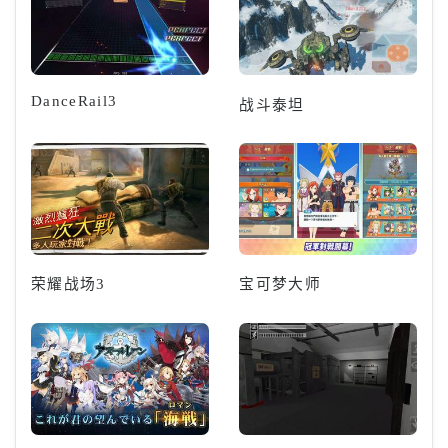
DanceRail3
战斗泰坦
荣耀战场3
宝可梦大师