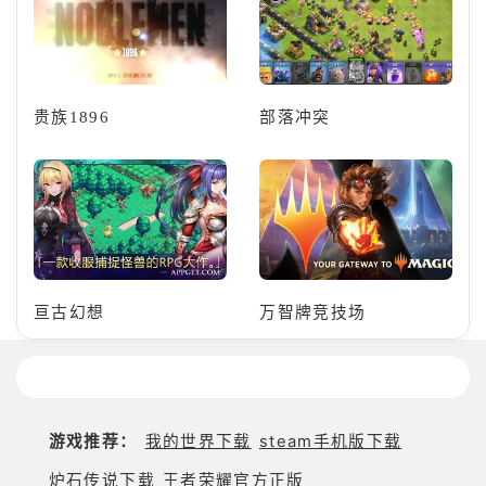
贵族1896
部落冲突
亘古幻想
万智牌竞技场
游戏推荐：
我的世界下载
steam手机版下载
炉石传说下载
王者荣耀官方正版