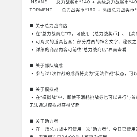
INSANE 总力战奖币*140 + 高级总力战奖币*
TORMENT 总力战奖币*160 + 高级总力战奖
■ 关于总力战商店
• 在“总力战商店”中，可使用【总力战奖币】、【
• 可购买的道具包含：部分成员的神名文字、秘仪
• 详细的商品内容可前往“总力战商店”界面查看
■ 关于部队编成
• 参与过1次作战的成员将变为“无法作战”状态，
■ 关于模拟战
• 在“模拟战”中，即使不消耗挑战券也可以进行与
无法通过模拟战获得奖励
■ 关于助力者
• 在一场总力战中可使用一次“助力者”，今日已使
用，需等到次日04:00后才可再次使用