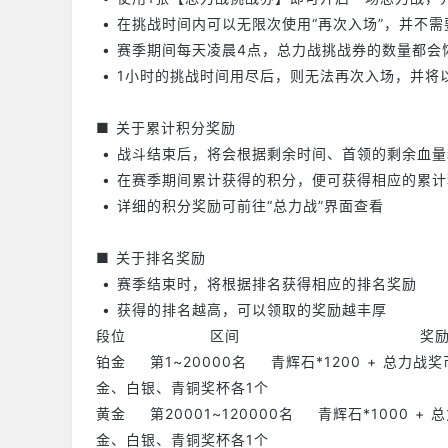
• 在挑战时间内可以无限次使用“再次入场”，并不
• 赛季期间每天凌晨4点，总力战挑战券的数量都会
• 1小时的挑战时间用尽后，则无法再次入场，并将
■ 关于累计积分奖励
• 战斗结束后，将会根据剩余时间、首领的剩余血
• 在赛季期间累计获得的积分，便可获得相应的累
• 详细的积分奖励可前往“总力战”界面查看
■ 关于排名奖励
• 赛季结束时，将根据排名获得相应的排名奖励
• 获得的排名越高，可以领取的奖励越丰厚
段位 区间 奖
铂金 第1~20000名 青辉石*1200 + 总力战奖
金、白银、青铜奖杯各1个
黄金 第20001~120000名 青辉石*1000 + 
金、白银、青铜奖杯各1个