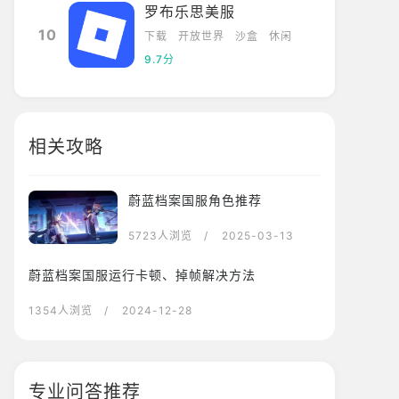
罗布乐思美服
10
下载
开放世界
沙盒
休闲
9.7分
相关攻略
蔚蓝档案国服角色推荐
5723人浏览
/ 2025-03-13
蔚蓝档案国服运行卡顿、掉帧解决方法
1354人浏览
/ 2024-12-28
专业问答推荐