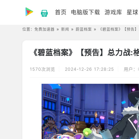
首页
电脑版下载
游戏库
星球
位置：
免费加速器
新闻
蔚蓝档案
《碧蓝档案》【预告】总
《碧蓝档案》【预告】总力战:格
1570次浏览
2024-12-26 17:28:25
用户：