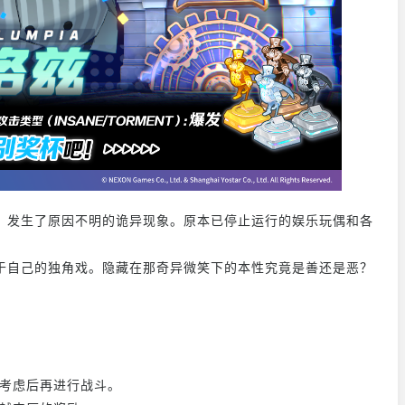
】发生了原因不明的诡异现象。原本已停止运行的娱乐玩偶和各
于自己的独角戏。隐藏在那奇异微笑下的本性究竟是善还是恶？
重考虑后再进行战斗。