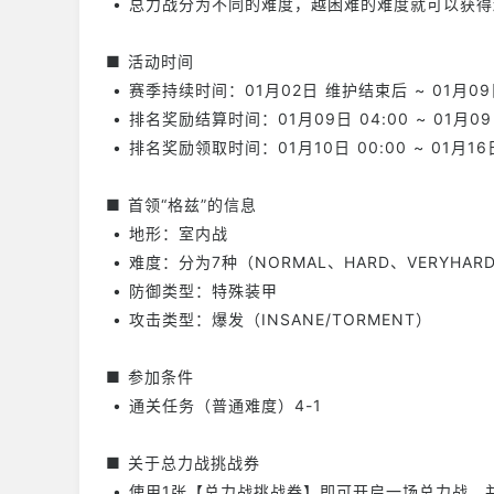
• 总力战分为不同的难度，越困难的难度就可以获
■ 活动时间
• 赛季持续时间：01月02日 维护结束后 ~ 01月09日
• 排名奖励结算时间：01月09日 04:00 ~ 01月09日
• 排名奖励领取时间：01月10日 00:00 ~ 01月16日
■ 首领“格兹”的信息
• 地形：室内战
• 难度：分为7种（NORMAL、HARD、VERYHARD
• 防御类型：特殊装甲
• 攻击类型：爆发（INSANE/TORMENT）
■ 参加条件
• 通关任务（普通难度）4-1
■ 关于总力战挑战券
• 使用1张【总力战挑战券】即可开启一场总力战，