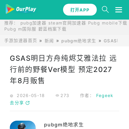
打开APP
推荐：
pubg加速器
steam官网加速器
Pubg mobile下载
Pubg m国际服
碧蓝档案下载
手游加速器首页
新闻
pubgm绝地求生
GSAS明日
GSAS明日方舟纯烬艾雅法拉 远
行前的野餐Ver模型 预定2027
年8月贩售
2026-05-18
273
作者：
Fegeek
去分享
pubgm绝地求生