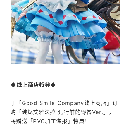
◆线上商店
特典
◆
于「Good Smile Company线上商店」订
购「
纯烬艾雅法拉 远行前的野餐Ver.
」，
将赠送「
PVC加工海报
」特典！