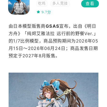
查看
吃鸡
多人竞技
联网
策略
9.7分
动作
联机
多人在线
生存
由日本模型贩售商
GSAS
宣布
，
出自
《
明日
高画质
沙盒
方舟
》
「纯烬艾雅法拉 远行前的野餐Ver.」
多人
开放世界
的
1/7比例模型，商品预购期间为
2026年05
射击
FPS
竞技
移植
枪战
月15日〜2026年06月24日
；商品发售日期
steam移植
TPS
预定于2027年8月贩售。