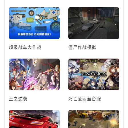
超级战车大作战
僵尸作战模拟
王之逆袭
死亡爱丽丝台服