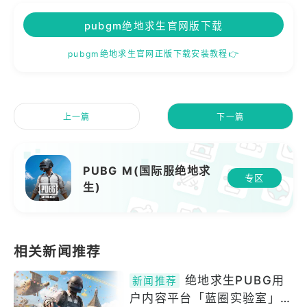
pubgm绝地求生官网版下载
pubgm绝地求生官网正版下载安装教程👉
上一篇
下一篇
PUBG M(国际服绝地求
专区
生)
绝地求生PUBG用
新闻推荐
户内容平台「蓝圈实验室」将