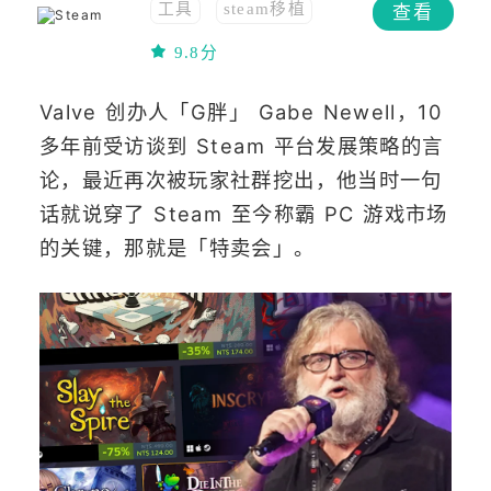
工具
steam移植
查看
免费
移植
9.8分
Valve 创办人「G胖」 Gabe Newell，10
多年前受访谈到 Steam 平台发展策略的言
论，最近再次被玩家社群挖出，他当时一句
话就说穿了 Steam 至今称霸 PC 游戏市场
的关键，那就是「特卖会」。