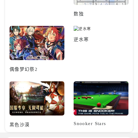
数独
逆水寒
偶像梦幻祭2
Snooker Stars
黑色沙漠