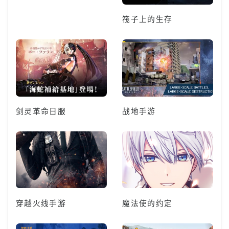
筏子上的生存
剑灵革命日服
战地手游
穿越火线手游
魔法使的约定