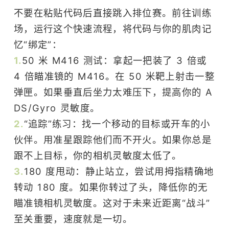
不要在粘贴代码后直接跳入排位赛。前往训练
场，运行这个快速流程，将代码与你的肌肉记
忆“绑定”：
1.
50 米 M416 测试：拿起一把装了 3 倍或
4 倍瞄准镜的 M416。在 50 米靶上射击一整
弹匣。如果垂直后坐力太难压下，提高你的 A
DS/Gyro 灵敏度。
2.
“追踪”练习：找一个移动的目标或开车的小
伙伴。用准星跟踪他们而不开火。如果你总是
跟不上目标，你的相机灵敏度太低了。
3.
180 度甩动：静止站立，尝试用拇指精确地
转动 180 度。如果你转过了头，降低你的无
瞄准镜相机灵敏度。这对于未来近距离“战斗”
至关重要，速度就是一切。