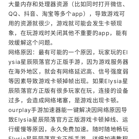
大量内存和处理器资源（比如同时打开微信、
QQ、抖音、淘宝等多个app），导致游戏可
用的资源就很少，游戏就可能会发生卡顿现
象，在玩游戏时关闭其他不重要的app，能有
效缓解这个问题。
网络原因：最有可能的一个原因，玩家玩的El
ysia星辰陨落官方正版手游，因为游戏服务器
在海外地区，就会有网络延迟高、信号强度弱
等因素导致游戏卡顿掉帧出现。如果Elysia星
辰陨落官方正版有很多玩家在玩，连接的设备
过多，会造成网络堵塞，是游戏出现卡顿。
ourplay
手游加速器
能一键解决因网络原因导
致Elysia星辰陨落官方正版游戏卡顿掉线、运
行缓慢等原因，永久免费加速。随时随地畅玩
Elysia星辰陨落官方正版手游。
详细加速教程