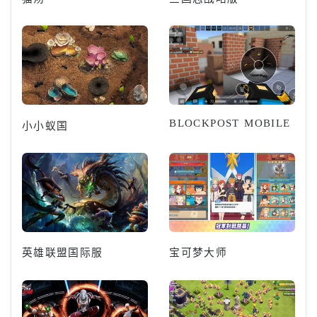
BLOCKPOST MOBILE
小小蚁国
英雄联盟国际服
宝可梦大师