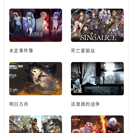
未定事件簿
死亡爱丽丝
明日方舟
这是我的战争