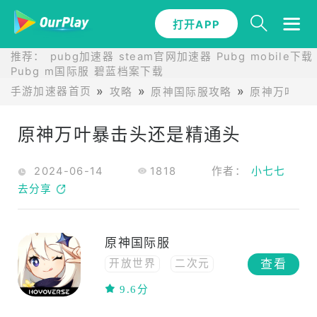
打开APP
推荐：
pubg加速器
steam官网加速器
Pubg mobile下载
Pubg m国际服
碧蓝档案下载
手游加速器首页
攻略
原神国际服攻略
原神万叶暴
原神万叶暴击头还是精通头
2024-06-14
1818
作者：
小七七
去分享
原神国际服
查看
开放世界
二次元
动作
联机
冒险
9.6分
高自由度
RPG