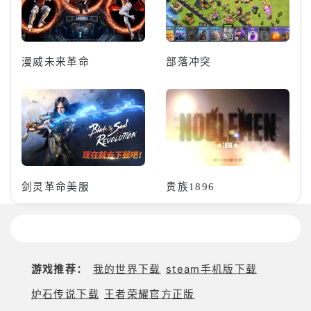
漫威未来革命
部落冲突
剑灵革命美服
贵族1896
游戏推荐：
我的世界下载
steam手机版下载
炉石传说下载
王者荣耀官方正版