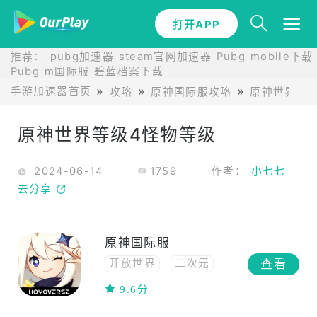
打开APP
推荐：
pubg加速器
steam官网加速器
Pubg mobile下载
Pubg m国际服
碧蓝档案下载
手游加速器首页
攻略
原神国际服攻略
原神世界等
原神世界等级4怪物等级
2024-06-14
1759
作者：
小七七
去分享
原神国际服
查看
开放世界
二次元
动作
联机
冒险
9.6分
高自由度
RPG