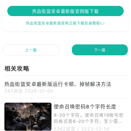
热血街篮安卓最新版官网版下载
热血街篮安卓最新版官网正版下载安装教程👉
上一篇
下一篇
相关攻略
热血街篮安卓最新版运行卡顿、掉帧解决方法
343浏览
2026-01-05
使命召唤密码8个字符长度
8-20个字符。使命召唤19账号密
码格式是8-20个字符，至少需要1
个字母和1个数字，不能用连续的
3362浏览
/
2023-12-14