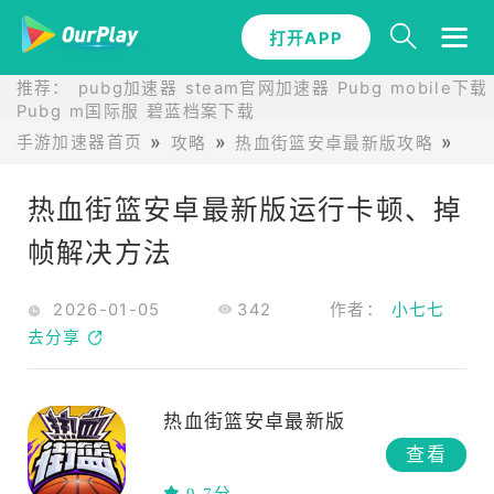
打开APP
推荐：
pubg加速器
steam官网加速器
Pubg mobile下载
Pubg m国际服
碧蓝档案下载
手游加速器首页
攻略
热血街篮安卓最新版攻略
热
热血街篮安卓最新版运行卡顿、掉
帧解决方法
2026-01-05
342
作者：
小七七
去分享
热血街篮安卓最新版
查看