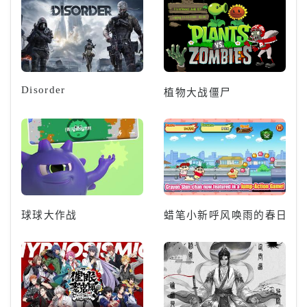
Disorder
植物大战僵尸
球球大作战
蜡笔小新呼风唤雨的春日部