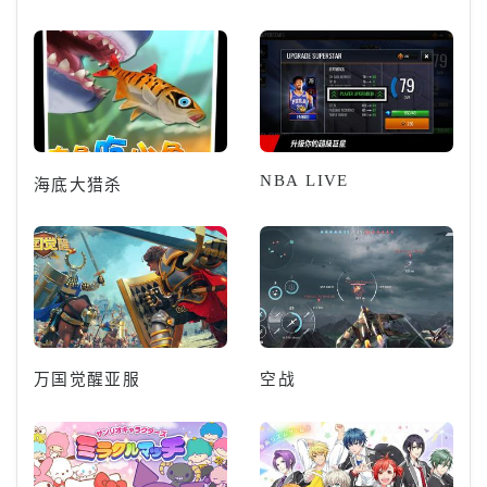
NBA LIVE
海底大猎杀
万国觉醒亚服
空战