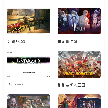
荣耀战场3
未定事件簿
Dynamix
跑跑姜饼人王国