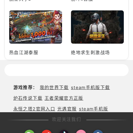
热血江湖泰服
绝地求生刺激战场
游戏推荐：
我的世界下载
steam手机版下载
炉石传说下载
王者荣耀官方正版
永恒之塔2官网入口
光遇官服
steam手机版
欢迎关注我们