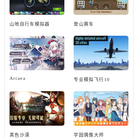
山地自行车模拟器
登山赛车
Arcaea
专业模拟飞行10
黑色沙漠
学园偶像大师