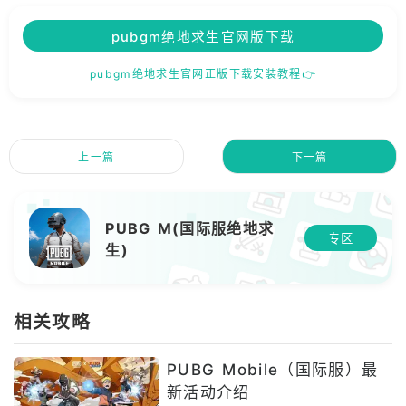
pubgm绝地求生官网版下载
pubgm绝地求生官网正版下载安装教程👉
上一篇
下一篇
PUBG M(国际服绝地求
专区
生)
相关攻略
PUBG Mobile（国际服）最
新活动介绍