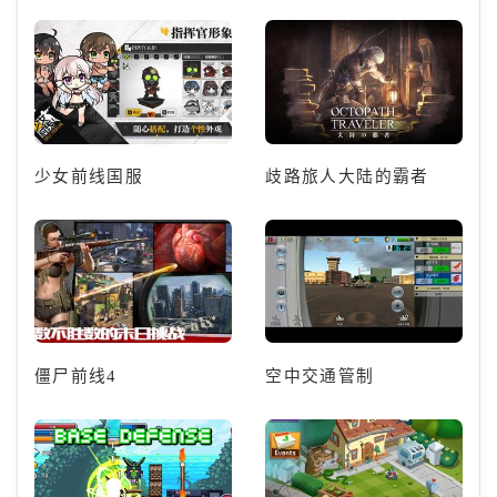
少女前线国服
歧路旅人大陆的霸者
僵尸前线4
空中交通管制