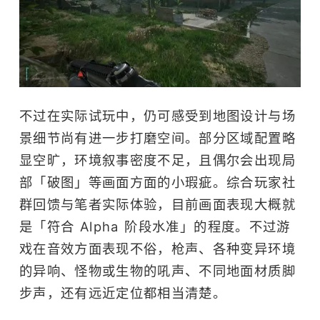
不过在实际试玩中，仍可感受到地图设计与场
景细节尚有进一步打磨空间。部分区域配置略
显空旷，环境叙事密度不足，且偶尔会出现局
部「破图」等画面方面的小瑕疵。综合玩家社
群回馈与笔者实际体验，目前画面表现大概就
是「符合 Alpha 阶段水准」的程度。不过游
戏在音效方面表现不俗，枪声、各种变异环境
的异响、怪物或生物的吼声、不同地面材质脚
步声，还有远近定位都相当清楚。