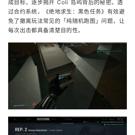
成目标，逐步揭开 Coli 岛屿背后的秘密。透
过合约系统，《绝地求生：黑色任务》有效避
免了撤离玩法常见的「纯随机跑图」问题，让
每次出击都具备清楚目的性。