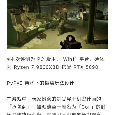
※本次评测为 PC 版本、 Win11 平台，硬体
为 Ryzen 7 9800X3D 搭配 RTX 5090
PvPvE 架构下的撤离玩法设计
在游戏中，玩家扮演的是受雇于机密计画的
「承包商」，被派遣至一座名为「Coli」的封
闭岛屿执行任务。岛屿因不明现象长期隔离，