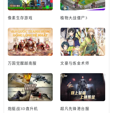
像素生存游戏
植物大战僵尸3
万国觉醒越南服
文豪与炼金术师
炮艇战3D直升机
超凡先锋港台服