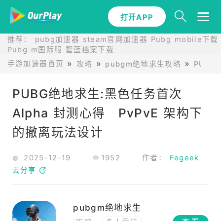
打开APP
推荐：
pubg加速器
steam官网加速器
Pubg mobile下载
Pubg m国际服
碧蓝档案下载
手游加速器首页
攻略
pubgm绝地求生攻略
PUBG
PUBG绝地求生:黑色任务首次
Alpha 封测心得 PvPvE 架构下
的撤离玩法设计
2025-12-19
1952
作者：
Fegeek
去分享
pubgm绝地求生