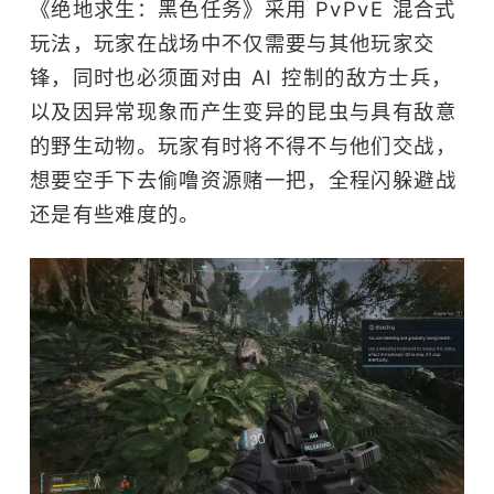
《绝地求生：黑色任务》采用 PvPvE 混合式
玩法，玩家在战场中不仅需要与其他玩家交
锋，同时也必须面对由 AI 控制的敌方士兵，
以及因异常现象而产生变异的昆虫与具有敌意
的野生动物。玩家有时将不得不与他们交战，
想要空手下去偷噜资源赌一把，全程闪躲避战
还是有些难度的。