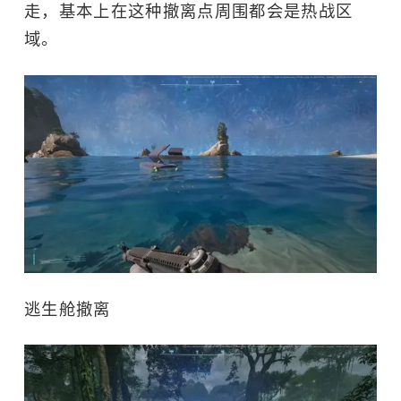
走，基本上在这种撤离点周围都会是热战区
域。
逃生舱撤离