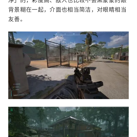
净」的，彩度高、敌人也比较不会黑蒙蒙的跟
背景糊在一起，介面也相当简洁，对眼睛相当
友善。