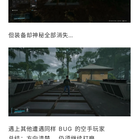
但装备却神秘全部消失…
遇上其他遭遇同样 BUG 的空手玩家
总结：方向清楚， 仍须继续打磨