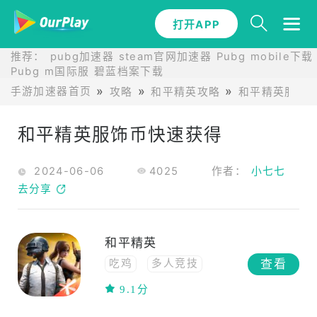
打开APP
推荐：
pubg加速器
steam官网加速器
Pubg mobile下载
Pubg m国际服
碧蓝档案下载
手游加速器首页
攻略
和平精英攻略
和平精英服饰
和平精英服饰币快速获得
2024-06-06
4025
作者：
小七七
去分享
和平精英
查看
吃鸡
多人竞技
中文
联网
动作
9.1分
联机
多人在线