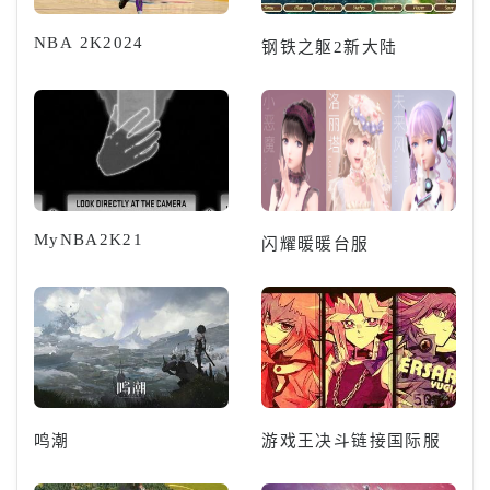
NBA 2K2024
钢铁之躯2新大陆
MyNBA2K21
闪耀暖暖台服
鸣潮
游戏王决斗链接国际服