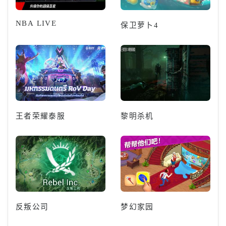
NBA LIVE
保卫萝卜4
王者荣耀泰服
黎明杀机
反叛公司
梦幻家园