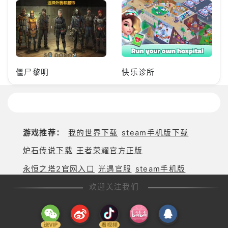
僵尸黎明
快乐诊所
游戏推荐：
我的世界下载
steam手机版下载
炉石传说下载
王者荣耀官方正版
永恒之塔2官网入口
光遇官服
steam手机版
欢迎关注我们