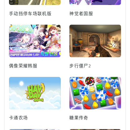
手动挡停车场联机版
神觉者国服
偶像荣耀韩服
步行僵尸2
卡通农场
糖果传奇