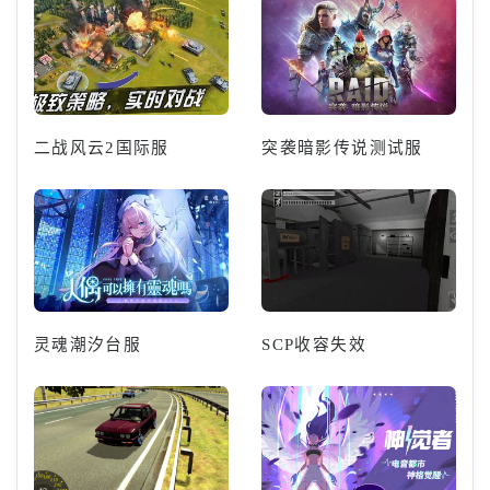
二战风云2国际服
突袭暗影传说测试服
灵魂潮汐台服
SCP收容失效