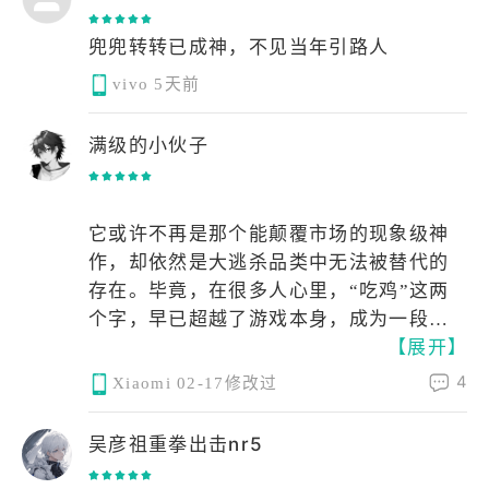
兜兜转转已成神，不见当年引路人
vivo
5天前
满级的小伙子
它或许不再是那个能颠覆市场的现象级神
作，却依然是大逃杀品类中无法被替代的
存在。毕竟，在很多人心里，“吃鸡”这两
个字，早已超越了游戏本身，成为一段关
【展开】
于热血与青春的符号。
4
Xiaomi
02-17修改过
吴彦祖重拳出击nr5