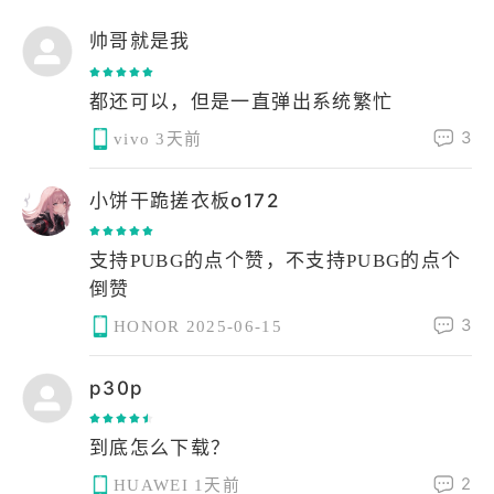
帅哥就是我
都还可以，但是一直弹出系统繁忙
3
vivo
3天前
小饼干跪搓衣板o172
支持PUBG的点个赞，不支持PUBG的点个
倒赞
3
HONOR
2025-06-15
p30p
2
HUAWEI
1天前