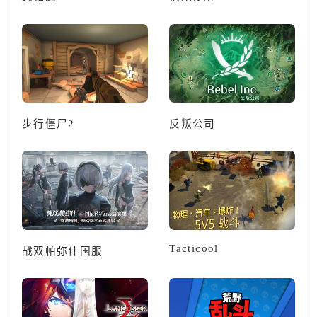
步行僵尸2
反叛公司
Tacticool
战双帕弥什国服