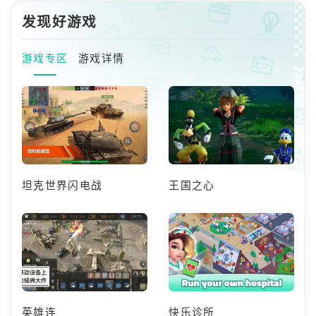
发现好游戏
游戏专区
游戏详情
坦克世界闪电战
王国之心
英雄连
快乐诊所