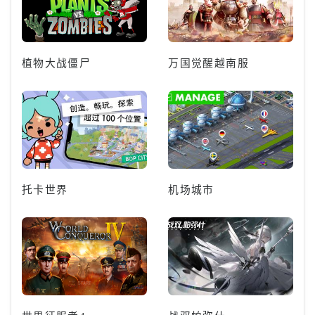
植物大战僵尸
万国觉醒越南服
托卡世界
机场城市