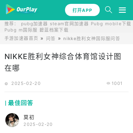
打开APP
推荐：
pubg加速器
steam官网加速器
Pubg mobile下载
Pubg m国际服
碧蓝档案下载
手游加速器首页
问答
nikke胜利女神国际服问答
N
NIKKE胜利女神综合体育馆设计图
在哪
2025-02-20
1001
最佳回答
莫初
2025-02-20