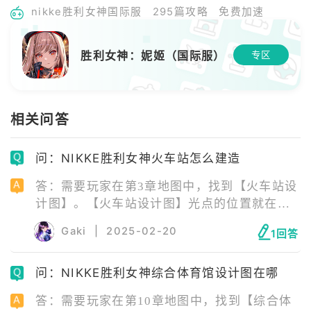
nikke胜利女神国际服
295篇攻略
免费加速
胜利女神：妮姬（国际服）
专区
相关问答
问：NIKKE胜利女神火车站怎么建造
答：需要玩家在第3章地图中，找到【火车站设
计图】。【火车站设计图】光点的位置就在
BOSS背后。 火车站是NIKKE胜利女神中，前
Gaki
|
2025-02-20
1回答
哨基地的可建造建筑之一。 很多玩家想要建造
火车站，因为它是战术学院研究2-1的前置要
问：NIKKE胜利女神综合体育馆设计图在哪
求，只有完成了火车站的建造才可以继续往后
研究。
答：需要玩家在第10章地图中，找到【综合体