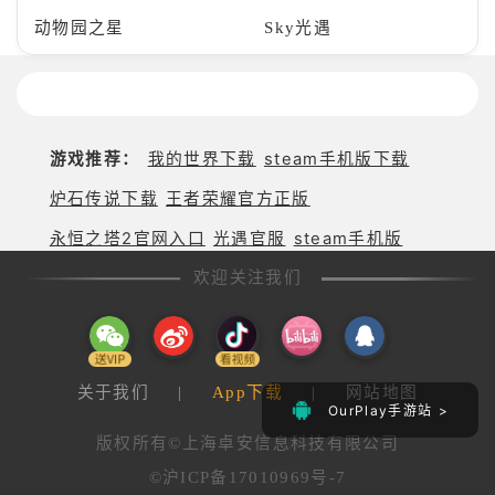
动物园之星
Sky光遇
游戏推荐：
我的世界下载
steam手机版下载
炉石传说下载
王者荣耀官方正版
永恒之塔2官网入口
光遇官服
steam手机版
欢迎关注我们
关于我们
|
App下载
|
网站地图
OurPlay手游站 >
版权所有©上海卓安信息科技有限公司
©沪ICP备17010969号-7