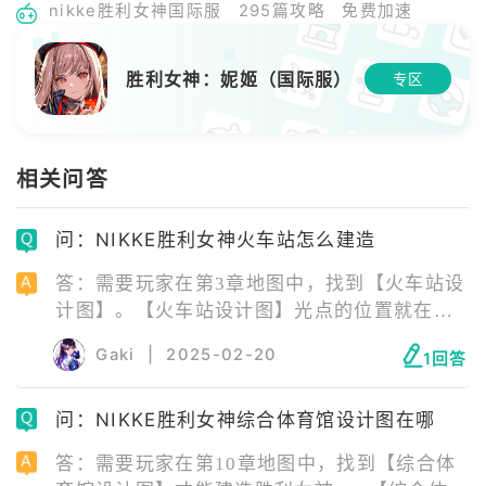
nikke胜利女神国际服
295篇攻略
免费加速
胜利女神：妮姬（国际服）
专区
相关问答
问：NIKKE胜利女神火车站怎么建造
答：需要玩家在第3章地图中，找到【火车站设
计图】。【火车站设计图】光点的位置就在
BOSS背后。 火车站是NIKKE胜利女神中，前
Gaki
|
2025-02-20
1回答
哨基地的可建造建筑之一。 很多玩家想要建造
火车站，因为它是战术学院研究2-1的前置要
问：NIKKE胜利女神综合体育馆设计图在哪
求，只有完成了火车站的建造才可以继续往后
研究。
答：需要玩家在第10章地图中，找到【综合体