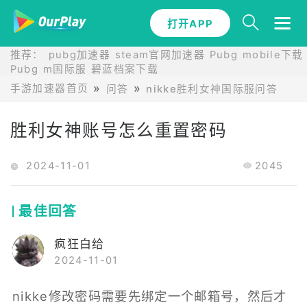
打开APP
推荐：
pubg加速器
steam官网加速器
Pubg mobile下载
Pubg m国际服
碧蓝档案下载
手游加速器首页
问答
nikke胜利女神国际服问答
胜
胜利女神账号怎么重置密码
2024-11-01
2045
最佳回答
疯狂白给
2024-11-01
nikke修改密码需要先绑定一个邮箱号，然后才