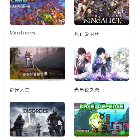
Metalstorm
死亡爱丽丝
奇异人生
光与夜之恋