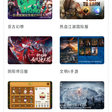
亘古幻想
热血江湖国际服
阴阳师日服
文明6手游