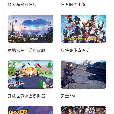
坎公骑冠剑日服
冰汽时代手游
绝地求生手游国际服
奥特曼传奇英雄
开放世界沙盒模拟器
天堂2M