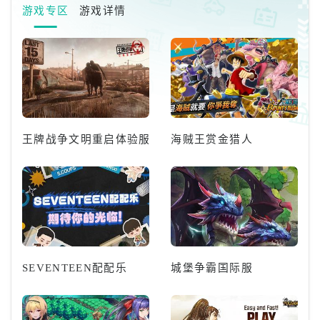
游戏专区
游戏详情
王牌战争文明重启体验服
海贼王赏金猎人
SEVENTEEN配配乐
城堡争霸国际服