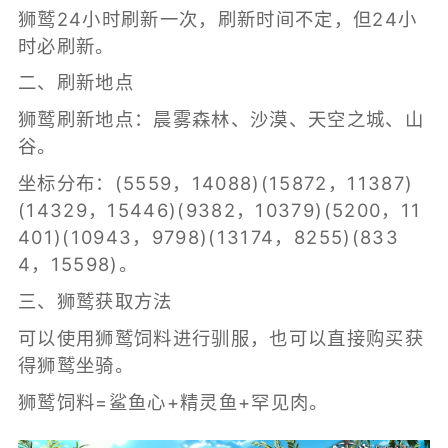
狮鹫24小时刷新一次，刷新时间不定，但24小
时必刷新。
二、刷新地点
狮鹫刷新地点：晨雾森林、沙漠、天空之城、山
谷。
坐标分布：(5559，14088)(15872，11387)
(14329，15446)(9382，10379)(5200，11
401)(10943，9798)(13174，8255)(833
4，15598)。
三、狮鹫获取方法
可以使用狮鹫饲料进行驯服，也可以直接购买获
得狮鹫坐骑。
狮鹫饲料=鲨鱼心+精灵鱼+罕见肉。