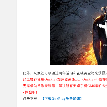
此外，玩家还可以通过周年活动和花钱买宝箱来获得
这里推荐使用OurPlay加速器来游玩，
OurPlay不
无需借助谷歌安装器，解决所有安卓手机GMS套件缺失
y体验吧！
点击下载：
【下载OurPlay免费加速】