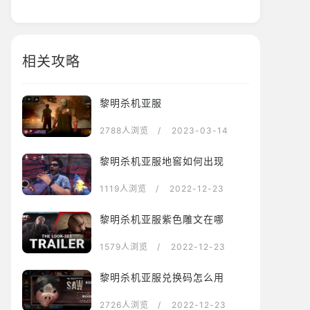
相关攻略
黎明杀机亚服
2788人浏览
/ 2023-03-14
黎明杀机亚服地窖如何出现
1119人浏览
/ 2022-12-23
黎明杀机亚服紫色雕文在哪
1579人浏览
/ 2022-12-23
黎明杀机亚服兑换码怎么用
2726人浏览
/ 2022-12-23