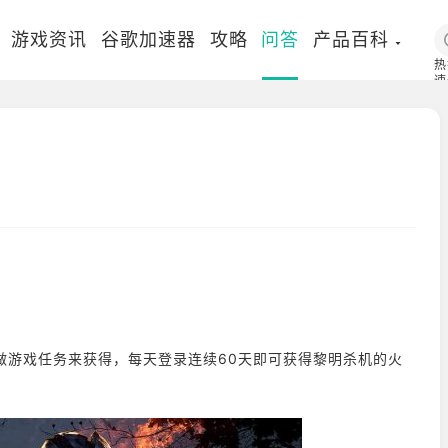
游戏资讯
谷歌加速器
攻略
问答
产品百科
热
速
国
做游戏任务来获得，每天登录连续60天即可获得黎明杀机的火