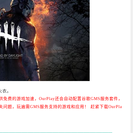
火衣。
仅提供免费的游戏加速，
OurPlay还会自动配置谷歌GMS服务套件，
问题，玩遍需GMS服务支持的游戏和应用！ 赶紧下载OurPla