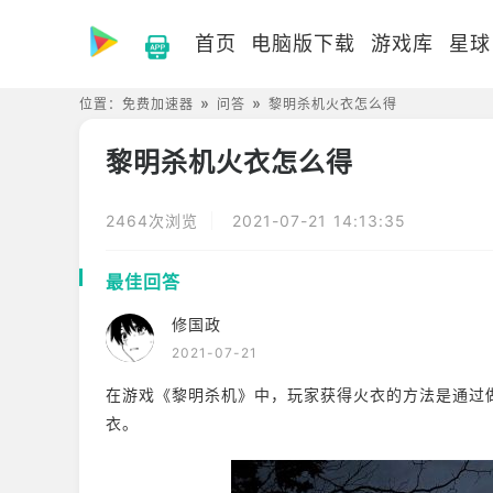
首页
电脑版下载
游戏库
星球
位置：
免费加速器
问答
黎明杀机火衣怎么得
黎明杀机火衣怎么得
2464次浏览
2021-07-21 14:13:35
最佳回答
修国政
2021-07-21
在游戏《黎明杀机》中，玩家获得火衣的方法是通过
衣。