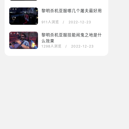
黎明杀机亚服哪几个屠夫最好用
911人浏览
/ 2022-12-23
黎明杀机亚服技能闹鬼之地是什
么效果
1298人浏览
/ 2022-12-23