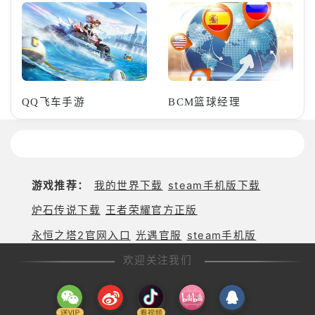
QQ飞车手游
BCM篮球经理
游戏推荐：
我的世界下载
steam手机版下载
炉石传说下载
王者荣耀官方正版
永恒之塔2官网入口
光遇官服
steam手机版
欢迎关注我们