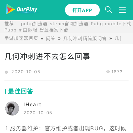
打开APP
推荐：
pubg加速器
steam官网加速器
Pubg mobile下载
Pubg m国际服
碧蓝档案下载
手游加速器首页
问答
几何冲刺精简版问答
几何冲
几何冲刺进不去怎么回事
2020-10-05
1673
最佳回答
IHeart.
2020-10-05
1.服务器维护：官方维护或者出现BUG，这时候