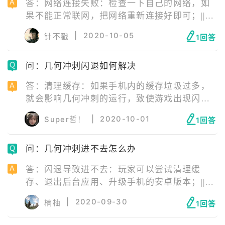
答：网络连接失败：检查一下自己的网络，如
果不能正常联网，把网络重新连接好即可；||服
务器正在维护：等待服务器维修结束即可；||安
|
2020-10-05
针不戳
1回答
装包错误：安装包错误需要玩家卸载游戏后，
去官网下载最新版游戏安装包重新安装游戏。
问：几何冲刺闪退如何解决
答：清理缓存：如果手机内的缓存垃圾过多，
就会影响几何冲刺的运行，致使游戏出现闪退
的情况；退出后台应用：后台运行的应用过
|
2020-10-01
Super哲！
1回答
多，就会导致无法加载游戏，所以关闭一些在
后台运行的应用；升级手机的安卓版本：一些
问：几何冲刺进不去怎么办
玩家有手机安卓版本过低的情况，而当他们升
级安卓版本以后，就可以打开几何冲刺了。
答：闪退导致进不去：玩家可以尝试清理缓
存、退出后台应用、升级手机的安卓版本；||网
络问题：检查一下自己的网络，如果不能正常
|
2020-09-30
楠柚
1回答
联网，更换网络环境尝试即可，比如从移动网
络切换为Wifi，或者从Wifi切换为移动网络；||