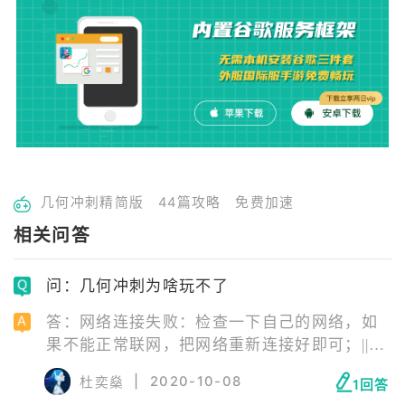
几何冲刺精简版
44篇攻略
免费加速
相关问答
问：几何冲刺为啥玩不了
答：网络连接失败：检查一下自己的网络，如
果不能正常联网，把网络重新连接好即可；||服
务器正在维护：等待服务器维修结束即可；||安
|
2020-10-08
杜奕燊
1回答
装包错误：安装包错误需要玩家卸载游戏后，