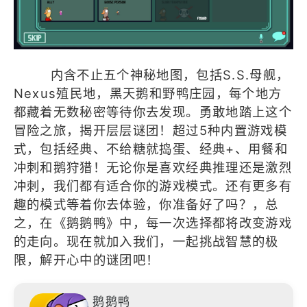
内含不止五个神秘地图，包括S.S.母舰，
Nexus殖民地，黑天鹅和野鸭庄园，每个地方
都藏着无数秘密等待你去发现。勇敢地踏上这个
冒险之旅，揭开层层谜团！超过5种内置游戏模
式，包括经典、不给糖就捣蛋、经典+、用餐和
冲刺和鹅狩猎！无论你是喜欢经典推理还是激烈
冲刺，我们都有适合你的游戏模式。还有更多有
趣的模式等着你去体验，你准备好了吗？，总
之，在《鹅鹅鸭》中，每一次选择都将改变游戏
的走向。现在就加入我们，一起挑战智慧的极
限，解开心中的谜团吧！
鹅鹅鸭