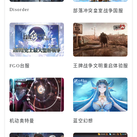
Disorder
部落冲突皇室战争国服
FGO台服
王牌战争文明重启体验服
机动奥特曼
蓝空幻想