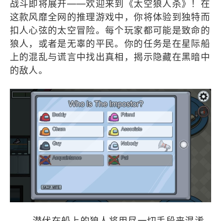
战斗即将展开——欢迎来到《太空狼人杀》！在
这款风靡全网的推理游戏中，你将体验到独特而
扣人心弦的太空冒险。每个玩家都可能是致命的
狼人，或者是无辜的平民。你的任务是在星际船
上的混乱与谎言中找出真相，揭示隐藏在黑暗中
的敌人。
潜伏在船上的狼人将用尽一切手段来混淆