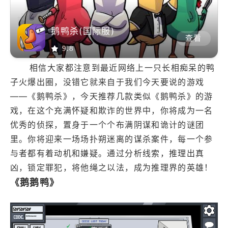
鹅鸭杀(国际服)
查看
9.8
相信大家都注意到最近网络上一只长相痴呆的鸭
子火爆出圈，没错它就来自于我们今天要说的游戏
——《鹅鸭杀》，今天推荐几款类似《鹅鸭杀》的游
戏，在这个充满怀疑和欺诈的世界中，你将成为一名
优秀的侦探，置身于一个个布满阴谋和诡计的谜团
里。你将迎来一场场扑朔迷离的谋杀案件，每一个参
与者都有着动机和嫌疑。通过分析线索，推理出真
凶，锁定罪犯，将他绳之以法，成为推理界的英雄！
《鹅鹅鸭》