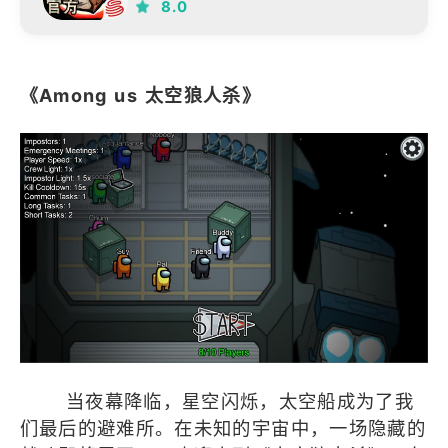
联机
8.0
《Among us 太空狼人杀》
当夜幕降临，星空闪烁，太空船成为了我
们最后的避难所。在未知的宇宙中，一场隐藏的