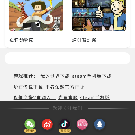
疯狂动物园
辐射避难所
游戏推荐：
我的世界下载
steam手机版下载
炉石传说下载
王者荣耀官方正版
永恒之塔2官网入口
光遇官服
steam手机版
欢迎关注我们