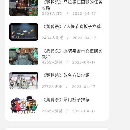
《鹅鸭杀》马拉德庄园鹅的任务
攻略
3908人浏览
/ 2023-04-17
《鹅鸭杀》7人快节奏板子推荐
2434人浏览
/ 2023-04-17
《鹅鸭杀》服装与金币充值购买
教程
4255人浏览
/ 2023-04-17
《鹅鸭杀》改名方法介绍
2772人浏览
/ 2023-04-17
《鹅鸭杀》常用板子推荐
2362人浏览
/ 2023-04-17