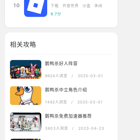
10
下载
开放世界
沙盒
休闲
9.7分
相关攻略
鹅鸭杀好人阵营
9624人浏览
/ 2025-03-01
鹅鸭杀中立角色介绍
1492人浏览
/ 2025-03-01
鹅鸭杀免费加速器推荐
3603人浏览
/ 2023-04-23