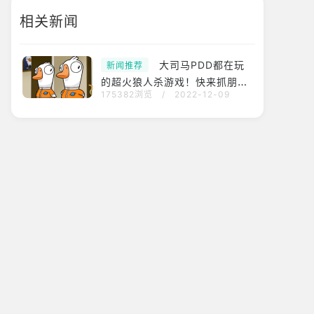
相关新闻
大司马PDD都在玩
新闻推荐
的超火狼人杀游戏！快来抓朋友
175382浏览
/
2022-12-09
一起玩！