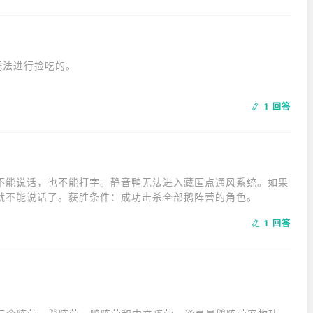
法进行捡吃的。

入飞船想要破坏。鹅要以小游戏的形式在地图上完成任务，其中
1 回答
不能说话，也不能打字。静音鸭无法进入藏匿点通风系统。如果
就不能说话了。获胜条件：成功击杀全部鹅阵营的角色。
1 回答