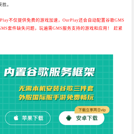
获胜。
rPlay不仅提供免费的游戏加速，
OurPlay还会自动配置谷歌GMS
MS套件缺失问题，玩遍需GMS服务支持的游戏和应用！ 赶紧