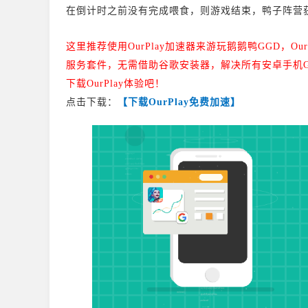
在倒计时之前没有完成喂食，则游戏结束，鸭子阵营
这里推荐使用OurPlay加速器来游玩鹅鹅鸭GGD，
Ou
服务套件，无需借助谷歌安装器，解决所有安卓手机G
下载OurPlay体验吧！
点击下载：
【下载OurPlay免费加速】