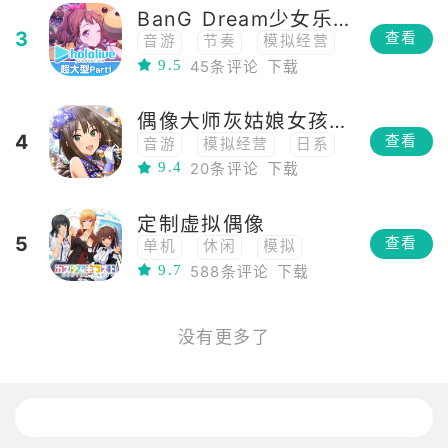
BanG Dream少女乐团派对台服
3
查看
音游
节奏
模拟经营
9.5
45条评论
下载
高画质
二次元
养成
剧情向
偶像
偶像大师灰姑娘女孩星光舞台日服
4
查看
音游
模拟经营
日系
9.4
20条评论
下载
ACG
二次元
偶像
定制虚拟偶像
5
查看
单机
休闲
模拟
9.7
588条评论
下载
高自由度
日系
二次元
3D
换装
捏脸
偶像
没有更多了