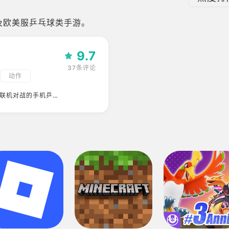
及欧美服乒乓球类手游。
9.7
37条评论
动作
对战
线联机对战的手机乒乓
本地对战