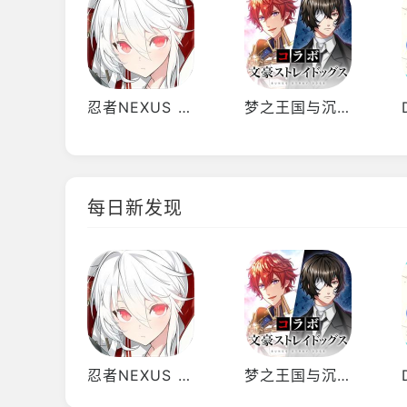
忍者NEXUS 闪乱神乐
梦之王国与沉睡的100王子
每日新发现
忍者NEXUS 闪乱神乐
梦之王国与沉睡的100王子