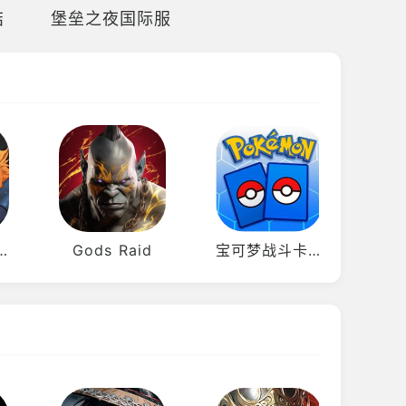
结
堡垒之夜国际服
edream排球少年日服
Gods Raid
宝可梦战斗卡Live