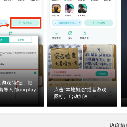
入游戏”按钮，把
游导入到ourplay
点击“本地加速”或者游戏
图标，启动加速
热度排