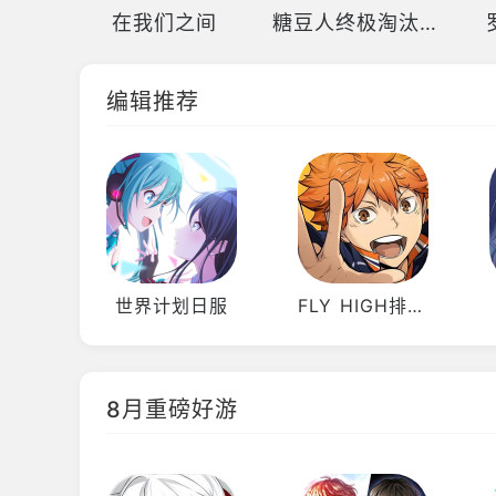
在我们之间
糖豆人终极淘汰赛国际服
编辑推荐
世界计划日服
FLY HIGH排球少年日服
8月重磅好游