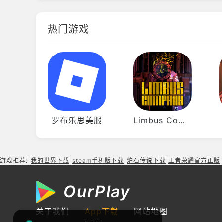
热门游戏
罗布乐思美服
Limbus Company边狱巴士
游戏推荐:
我的世界下载
steam手机版下载
炉石传说下载
王者荣耀官方正版
OurPlay
关于我们
App下载
网站地图