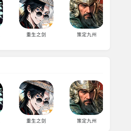
录
重生之剑
策定九州
录
重生之剑
策定九州