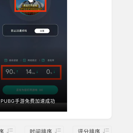
PUBG手游免费加速成功
序
时间排序
评分排序