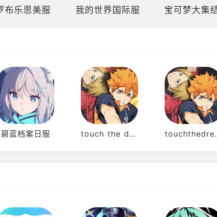
罗布乐思美服
我的世界国际服
宝可梦大集
碧蓝档案日服
touch the dream排球少年韩服
touchth