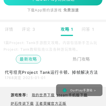
下载App预约该游戏
免费加速
详情
评论 3
攻略 1
问答 1
1篇Project: Tank手游图文攻略，内容包括新手怎么玩
Project: Tank教程指南以及各种游玩策略。
最新攻略
热门攻略
代号坦克Project Tank运行卡顿、掉帧解决方法
1768浏览
2025-01-01
OurPlay手游站 >
游戏推荐：
我的世界下载
steam手机版下载
炉石传说下载
王者荣耀官方正版