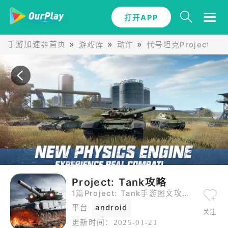
打开APP
手游加速器首页
游戏库
动作
代号坦克Project Ta
Project: Tank攻略
1篇Project: Tank手游图文攻略，包括新手怎么玩Project: Tank教程以及各种游玩策略。
平台
android
关注
更新时间：
2025-01-21