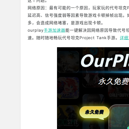
这个问题。
网络原因：最有可能的一个原因，玩家玩的代号坦克Pro
延迟高、信号强度弱等因素导致游戏卡顿掉帧出现。如果代
多，会造成网络堵塞，是游戏出现卡顿。
ourplay
手游加速器
能一键解决因网络原因导致代号坦克
速。随时随地畅玩代号坦克Project Tank手游。
详细