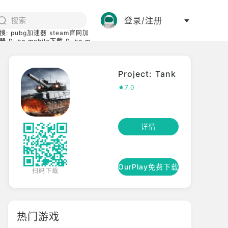
登录/注册
搜:
pubg加速器
steam官网加
器
Pubg mobile下载
Pubg m
际服
碧蓝档案下载
Project: Tank
7.0
详情
OurPlay免费下载
扫码下载
热门游戏