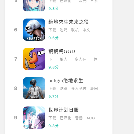
5
下载
已汉化
二次元
日系
9.8分
绝地求生未来之役
6
下载
吃鸡
联机
中文
9.6分
鹅鹅鸭GGD
7
下
狼人
多人在
休
载
杀
线
闲
9.8分
pubgm绝地求生
8
下载
吃鸡
多人竞技
联网
9.7分
世界计划日服
9
下载
已汉化
音游
ACG
9.8分