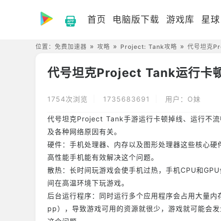
首页
电脑版下载
游戏库
星球
位置：
免费加速器
攻略
Project: Tank攻略
代号坦克Pr
代号坦克Project Tank运
1754次浏览
1735683691
用户：O妹
代号坦克Project Tank手游运行卡顿掉线、运
及各种网络原因有关。
硬件：手机处理器、内存以及图形处理器这些核心硬
高性能手机能有效解决这个问题。
散热：长时间玩游戏会使手机过热，手机CPU和GP
间在高温环境下玩游戏。
后台运行程序：同时运行多个应用程序会占用大量内
pp），导致游戏可用的资源就很少，游戏就可能会发