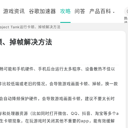
游戏资讯
谷歌加速器
攻略
问答
产品百科
热
速
oject Tank运行卡顿、掉帧解决方法
国
行卡顿、掉帧解决方法
行不流畅可能和手机硬件、手机后台运行太多程序、设备散热不佳以
件比较低端或老旧的情况，会导致游戏画面卡顿、掉帧，换一款
U会自动降频保护硬件，会导致游戏画面卡顿，建议不要太长时
存和处理器资源（比如同时打开微信、QQ、抖音、淘宝等多个a
生卡顿现象，在玩游戏时关闭其他不重要的app，能有效缓解