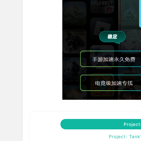
Proje
Project: 