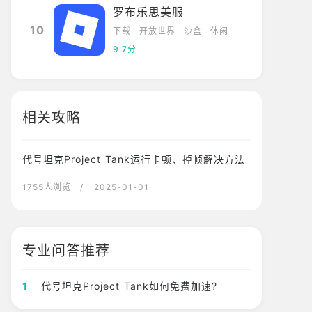
罗布乐思美服
10
下载
开放世界
沙盒
休闲
9.7分
相关攻略
代号坦克Project Tank运行卡顿、掉帧解决方法
1755人浏览
/ 2025-01-01
专业问答推荐
1
代号坦克Project Tank如何免费加速?