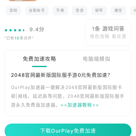
官网
谷歌账号
节奏
音游
钢琴
魔性
1条 游戏问答
9.4分
角色攻略 看这里
"已有
10
条点评"
免费加速攻略
电脑端模拟
2048官网最新版国际服手游0元免费加速？
OurPlay加速器一键解决2048官网最新版国际服卡
顿|掉线、延迟高等问题，2048官网最新版国际服手
游永久免费版加速器。
>>加速器教程<<
下载OurPlay免费加速