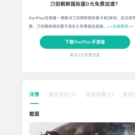
刀剑朝鲜国际服0元免费加速？
OurPlay加速器一键解决刀剑朝鲜国际服卡顿|掉线、延迟高
题，刀剑朝鲜国际服手游永久免费版加速器。
>>加速教程<<
下载OurPlay手游版
真正0元免费加速
详情
游戏评论(3)
游戏攻略(2)
游戏问
截图