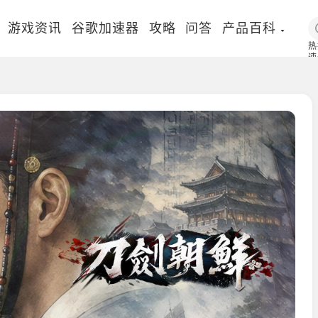
游戏资讯
谷歌加速器
攻略
问答
产品百科
热
速
国