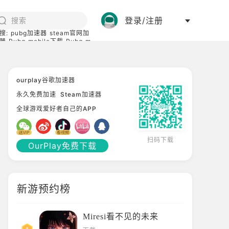
登录/注册
搜:
pubg加速器
steam官网加
器
Pubg mobile下载
Pubg m
际服
碧蓝档案下载
ourplay谷歌加速器
永久免费加速
Steam加速器
全球游戏爱好者自己的APP
扫码下载
OurPlay免费下载
新游预约榜
Miresi看不见的未来