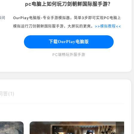
pc电脑上如何玩刀剑朝鲜国际服手游？
等问
OurPlay电脑版-专业手游模拟器，简单3步即可实现PC电脑上
模拟运行刀剑朝鲜国际服手游，大屏玩的更爽。
>>模拟教程<<
下载OurPlay电脑版
PC端畅玩外服手游
答(1)