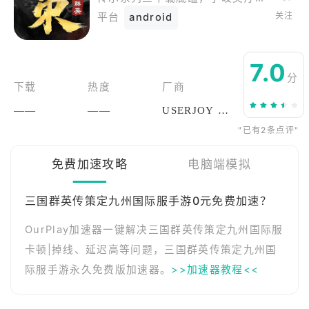
关注
平台
android
7.0
分
下载
热度
厂商
——
——
USERJOY Technology Co., Ltd.
"已有2条点评"
免费加速攻略
电脑端模拟
三国群英传策定九州国际服手游0元免费加速？
OurPlay加速器一键解决三国群英传策定九州国际服
卡顿|掉线、延迟高等问题，三国群英传策定九州国
际服手游永久免费版加速器。
>>加速器教程<<