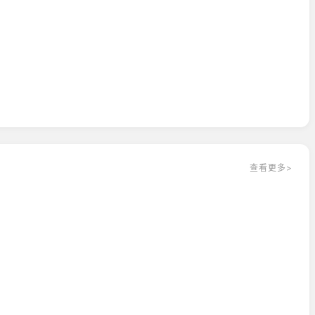
查看更多>
iver: Last Hope）。