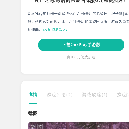
死亡之河:最后的希望国际服0元免费加速？
OurPlay加速器一键解决死亡之河:最后的希望国际服卡顿|掉
线、延迟高等问题，死亡之河:最后的希望国际服手游永久免
加速器。
>>加速教程<<
下载OurPlay手游版
真正0元免费加速
详情
游戏评论(2)
游戏攻略(1)
游戏问
截图