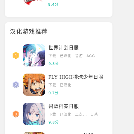
9.4分
汉化游戏推荐
世界计划日服
下载
已汉化
音游
ACG
9.8分
FLY HIGH排球少年日服
下载
已汉化
9.7分
碧蓝档案日服
下载
已汉化
二次元
日系
9.8分