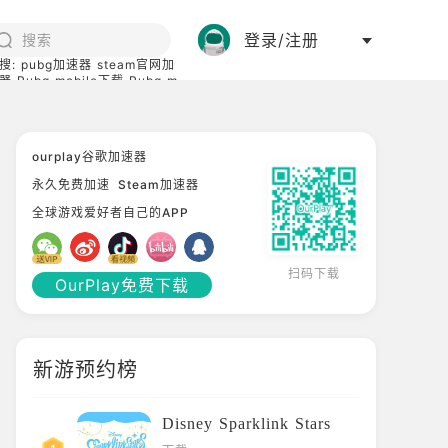
登录/注册
搜:
pubg加速器
steam官网加
器
Pubg mobile下载
Pubg m
际服
碧蓝档案下载
ourplay谷歌加速器
永久免费加速
Steam加速器
全球游戏爱好者自己的APP
扫码下载
OurPlay免费下载
新游预约榜
Disney Sparklink Stars