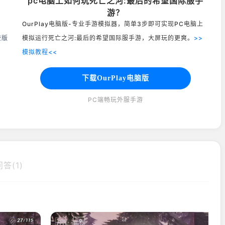
pc电脑上如何玩死亡之河:最后的希望国际服手
游？
OurPlay电脑版-专业手游模拟器，简单3步即可实现PC电脑上
费版
模拟运行死亡之河:最后的希望国际服手游，大屏玩的更爽。
>>
模拟教程<<
下载OurPlay电脑版
PC端畅玩外服手游
答(1)