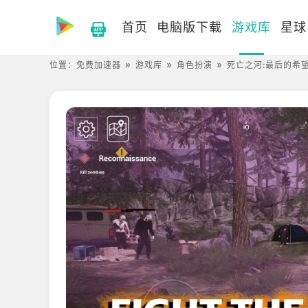
首页
电脑版下载
游戏库
星球
位置：
免费加速器
游戏库
角色扮演
死亡之河:最后的希