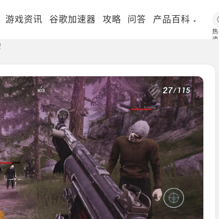
游戏资讯
谷歌加速器
攻略
问答
产品百科
热
速
望
国