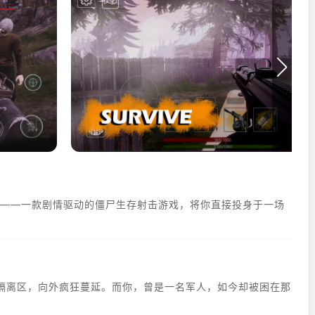
 Hope）——一款剧情驱动的僵尸生存射击游戏，将你直接投身于一场
隔离区，向外疯狂蔓延。而你，曾是一名军人，如今却被困在那
。