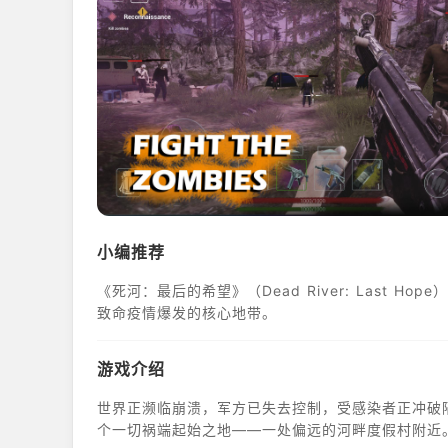
小编推荐
《死河：最后的希望》（Dead River: Last
致命疫情爆发的核心地带。
游戏介绍
世界正濒临崩溃，军方已失去控制，受感染者正冲破
个一切祸端起始之地——一处偏远的河畔度假村附近