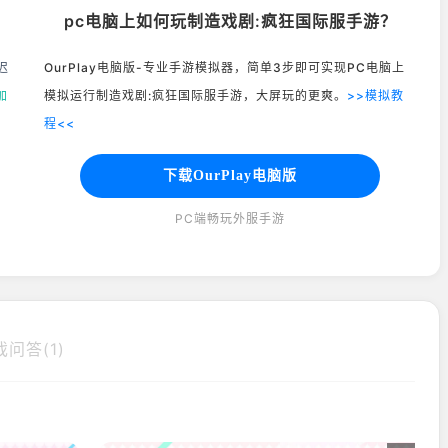
pc电脑上如何玩制造戏剧:疯狂国际服手游？
迟
OurPlay电脑版-专业手游模拟器，简单3步即可实现PC电脑上
加
模拟运行制造戏剧:疯狂国际服手游，大屏玩的更爽。
>>模拟教
程<<
下载OurPlay电脑版
PC端畅玩外服手游
戏问答(1)