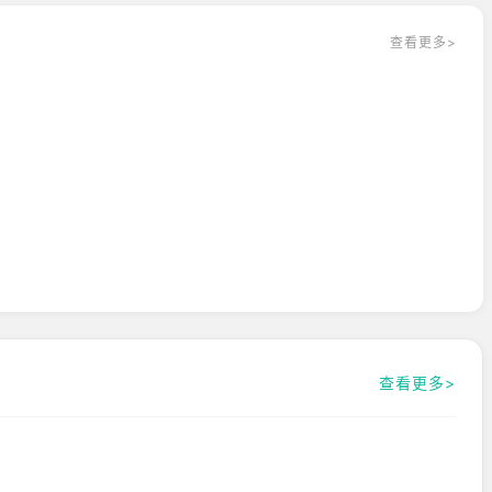
查看更多>
事！
官享受！
其中的乐趣！
服务。
查看更多>