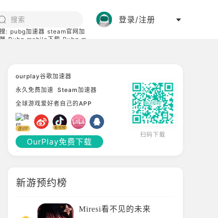
登录/注册
搜:
pubg加速器
steam官网加
器
Pubg mobile下载
Pubg m
际服
碧蓝档案下载
ourplay谷歌加速器
永久免费加速
Steam加速器
全球游戏爱好者自己的APP
扫码下载
OurPlay免费下载
新游预约榜
Miresi看不见的未来