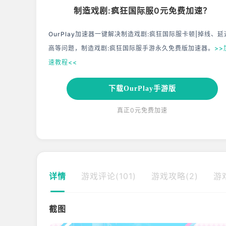
制造戏剧:疯狂国际服0元免费加速？
OurPlay加速器一键解决制造戏剧:疯狂国际服卡顿|掉线、延
高等问题，制造戏剧:疯狂国际服手游永久免费版加速器。
>>
速教程<<
下载OurPlay手游版
真正0元免费加速
详情
游戏评论(101)
游戏攻略(2)
游
截图