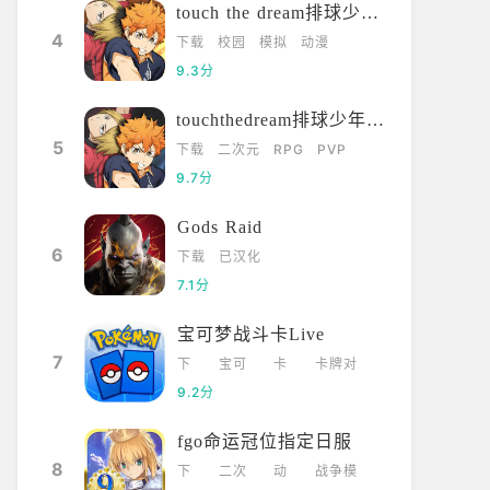
touch the dream排球少年韩服
4
下载
校园
模拟
动漫
9.3分
touchthedream排球少年日服
5
下载
二次元
RPG
PVP
9.7分
Gods Raid
6
下载
已汉化
7.1分
宝可梦战斗卡Live
7
下
宝可
卡
卡牌对
载
梦
牌
战
9.2分
fgo命运冠位指定日服
8
下
二次
动
战争模