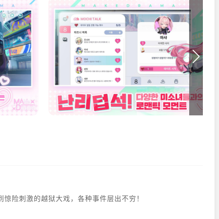
到惊险刺激的越狱大戏，各种事件层出不穷！