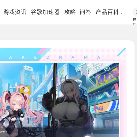
游戏资讯
谷歌加速器
攻略
问答
产品百科
热
速
国