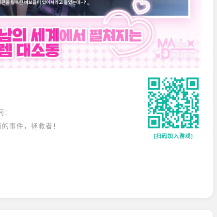
间：
前的事件，拯救者！
[扫码加入游戏]