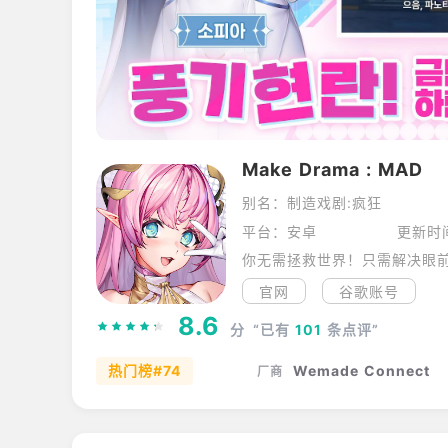
Make Drama : MAD
别名：制造戏剧:疯狂
平台：安卓
更新时
你无需拯救世界！只需解决眼
官网
谷歌账号
8.6
分
“已有
101
条点评”
热门榜#74
Wemade Connect
厂商