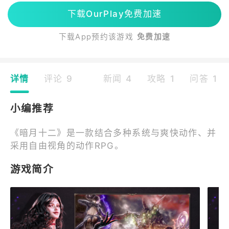
下载OurPlay免费加速
下载App预约该游戏
免费加速
详情
评论 9
新闻 4
攻略 1
问答 1
小编推荐
《暗月十二》是一款结合多种系统与爽快动作、并
采用自由视角的动作RPG。
游戏简介