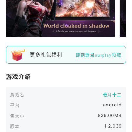
更多礼包福利
即刻登录ourplay领取
游戏介绍
游戏名
暗月十二
android
平台
836.00MB
包大小
1.2.039
版本