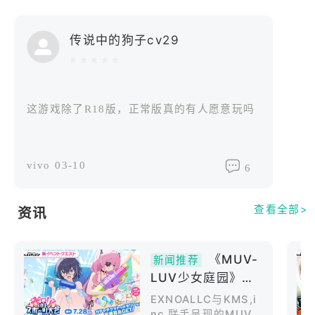
但她们还不知道。
传说中的狗子cv29
这个世界，也是一片深渊。
这个世界本身就蕴藏着遥远问题的答案——
这游戏除了R18版，正常版真的有人愿意玩吗
《Muv-Luv》系列最新作，销量突破80万份！《Muv-
Luv Girls Garden》：一款全自动放置类角色扮演游
vivo
03-10
戏，你将与少女们并肩作战。
6
【游戏介绍】
查看全部>
资讯
你将扮演一位失忆的指挥官，从神秘的地下洞穴“迷
《MUV-
宫”中幸存下来。带领扎尔图姆学院的少女们驾驶巨型
新闻推荐
LUV少女庭园》推
人形机甲“迷宫守卫者”（MG），揭开世界的真相。
出期间限定活动
EXNOALLC与KMS,i
「走光警报！水上
■扎尔图姆学院
nc.联手呈现的MUV-