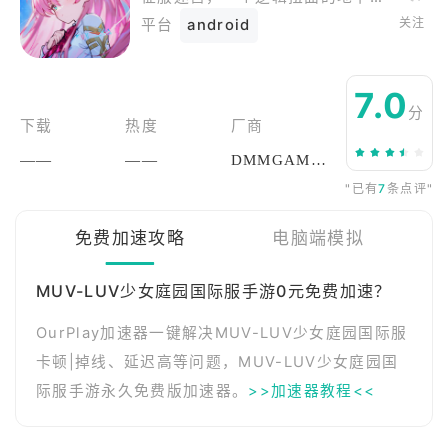
关注
平台
android
7.0
分
下载
热度
厂商
——
——
DMMGAMES
"已有
7
条点评"
免费加速攻略
电脑端模拟
MUV-LUV少女庭园国际服手游0元免费加速？
OurPlay加速器一键解决MUV-LUV少女庭园国际服
卡顿|掉线、延迟高等问题，MUV-LUV少女庭园国
际服手游永久免费版加速器。
>>加速器教程<<