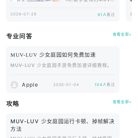
LUV最新作《MUV-L
运动大会」
UV少女庭园（マブラ
2026-07-29
202
91人
看过
这是一座规模宏大的学术都市，它不仅仅是一所教育
ヴガールズガーデ
机构，更汇聚了学术、艺术、体育等各个领域的精
ン）》，官方在今（2
英。学院拥有完善的住宅区、商业区和工业区，使其
8）日推出期间限定活
查看全部>
专业问答
动「走光警报！水上
拥有独立的自治权。而学院的核心则是驾驶系——那
运动大会」。自7月2
些准备挑战地下世界“迷宫”的人们的聚集地。
8日开跑的期间限定活
MUV-LUV 少女庭园如何免费加速
动「走光警报！水上
■迷宫
运动大会」，参加活
MUV-LUV 少女庭园手游免费加速详细教程。
动即可获得转蛋券与
回忆等奖品。伴随期
神秘而广袤的地下空间延伸至扎尔图姆岛之下。它的
间限定活动「走光警
Apple
2026-01-04
104人
看过
全部范围至今仍鲜为人知。其中，无数未知的威胁源
报！水上运动大会」
于重力异常，而这些异常的起源至今仍笼罩在迷宫之
举行，自7月28日率
查看全部>
攻略
先推出期间限定PU转
中。这里也是极其珍贵的资源——塔姆亚矿石的所在
蛋角色【渚のスイー
地。
トデビル】アニス・
MUV-LUV 少女庭园运行卡顿、掉帧解决
ベネッ
■迷宫守卫者 (MG)
方法