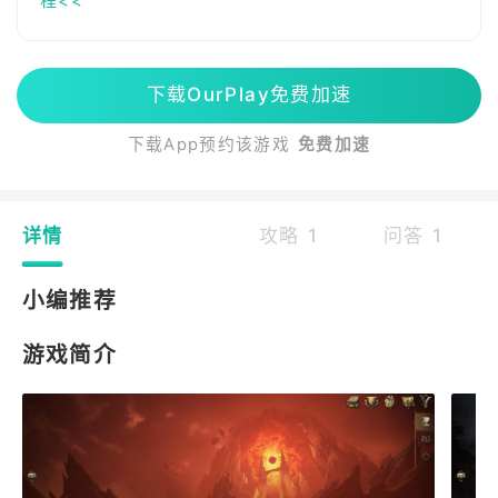
程<<
下载OurPlay免费加速
下载App预约该游戏
免费加速
详情
攻略 1
问答 1
小编推荐
游戏简介