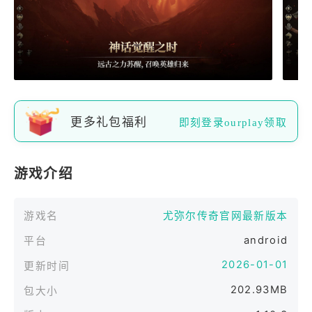
更多礼包福利
即刻登录ourplay领取
游戏介绍
游戏名
尤弥尔传奇官网最新版本
android
平台
2026-01-01
更新时间
202.93MB
包大小