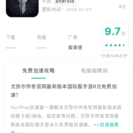
平台
android
关注
更新时间：
2026-01-01
9.7
分
下载
热度
厂商
——
——
娱美德
"已有74条点评"
免费加速攻略
电脑端模拟
尤弥尔传奇官网最新版本国际服手游0元免费加
速？
OurPlay加速器一键解决尤弥尔传奇官网最新版本国
际服卡顿|掉线、延迟高等问题，尤弥尔传奇官网最
新版本国际服手游永久免费版加速器。
>>加速器教