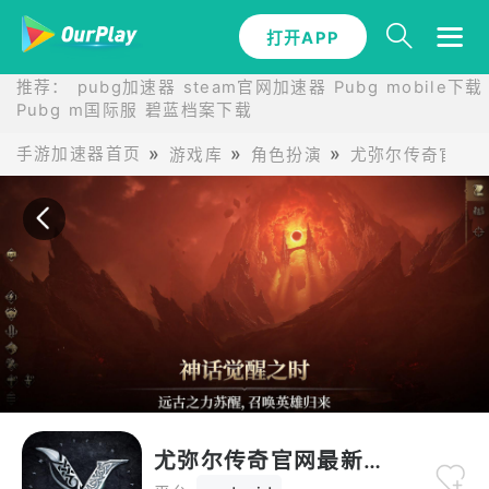
打开APP
打开APP
推荐：
pubg加速器
steam官网加速器
Pubg mobile下载
Pubg m国际服
碧蓝档案下载
手游加速器首页
游戏库
角色扮演
尤弥尔传奇官网
尤弥尔传奇官网最新版本