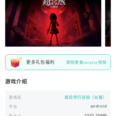
更多礼包福利
即刻登录ourplay领取
游戏介绍
游戏名
超自然行动组（台服）
android
平台
1010.74MB
包大小